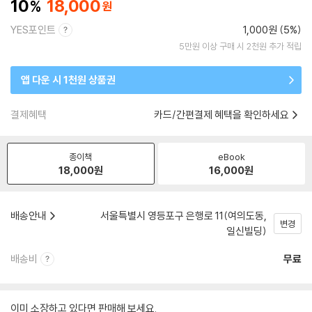
10
18,000
YES포인트
1,000원 (5%)
5만원 이상 구매 시 2천원 추가 적립
앱 다운 시 1천원 상품권
결제혜택
카드/간편결제 혜택을 확인하세요
종이책
eBook
18,000
원
16,000
원
배송안내
서울특별시 영등포구 은행로 11(여의도동,
변경
일신빌딩)
배송비
무료
이미 소장하고 있다면 판매해 보세요.