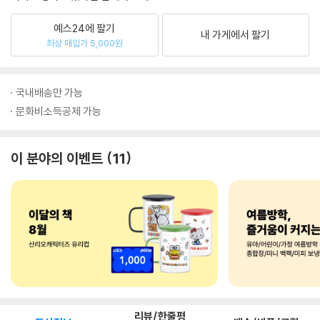
예스24에 팔기
내 가게에서 팔기
최상 매입가 5,000원
국내배송만 가능
문화비소득공제 가능
이 분야의 이벤트
11
리뷰/한줄평