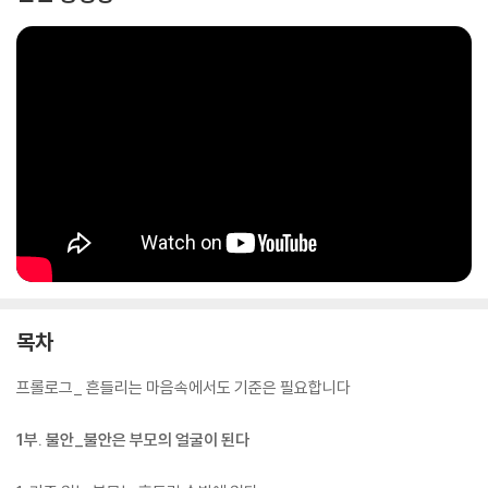
는다. 이를 통해 부모는 더 이상 흔들리지 않고, “내 아이를 가장 잘 아는 사
람은 나”라는 확신으로 양육의 중심에 설 수 있게 된다. 결국 이 책은 부모
가 불안을 확신으로 바꾸고, 아이가 자기 속도로 단단히 성장할 수 있도록
만드는 가장 실천적인 안내서가 될 것이다.
목차
프롤로그_ 흔들리는 마음속에서도 기준은 필요합니다
1부. 불안_불안은 부모의 얼굴이 된다