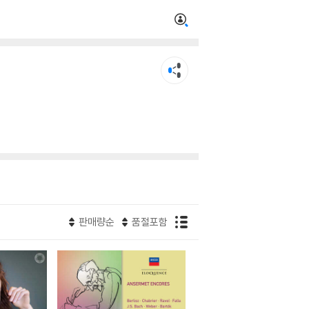
판매량순
품절포함