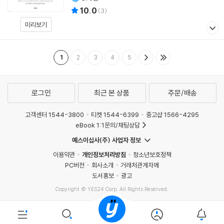
10.0
(
3
)
미리보기
1
2
3
4
5
로그인
최근 본 상품
주문/배송
고객센터 1544-3800
티켓 1544-6399
중고샵 1566-4295
eBook 1:1문의/채팅상담
예스이십사(주) 사업자 정보
이용약관
개인정보처리방침
청소년보호정책
PC버전
회사소개
거래처관계자께
도서홍보
광고
Copyright © YES24 Corp. All Rights Reserved.
MATOM16