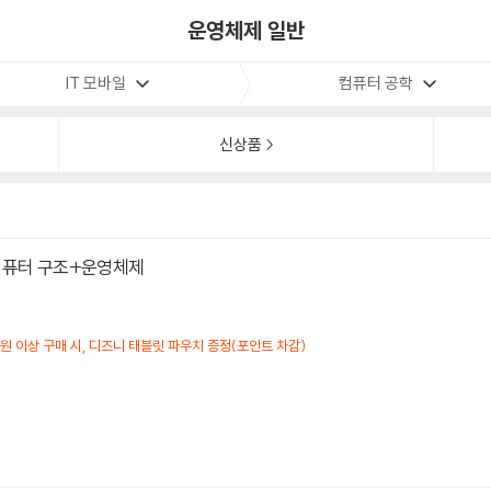
운영체제 일반
IT 모바일
컴퓨터 공학
신상품
컴퓨터 구조+운영체제
만원 이상 구매 시, 디즈니 태블릿 파우치 증정(포인트 차감)