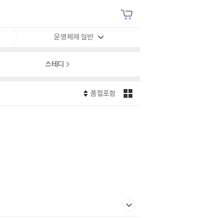
운영체제 일반
스테디
품절포함