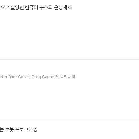
림으로 설명한 컴퓨터 구조와 운영체제
eter Baer Galvin
Greg Gagne
저
박민규
역
하는 로봇 프로그래밍