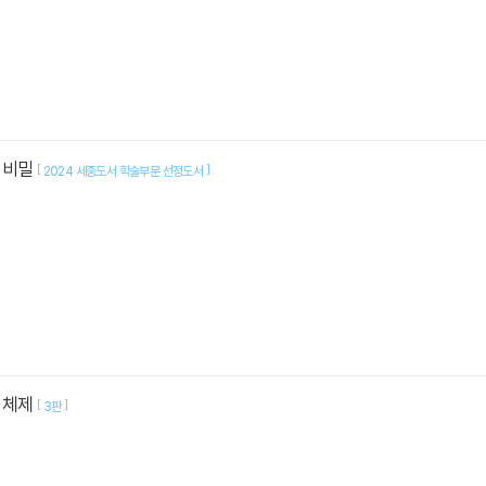
 비밀
[
]
2024 세종도서 학술부문 선정도서
영체제
[
]
3판