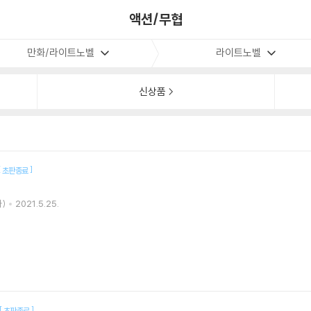
액션/무협
만화/라이트노벨
라이트노벨
신상품
[
]
초판종료
)
2021.5.25.
[
]
초판종료