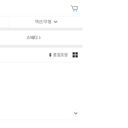
액션/무협
스테디
품절포함