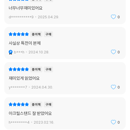
너무너무재미있어요
d**********9
2025.04.29.
0
종이책
구매
사실상 특전이 본체
b***h
2024.10.28.
0
종이책
구매
재미있게 읽었어요
y*******7
2024.04.30.
0
종이책
구매
아크릴스탠드 잘 받았어요
h********4
2023.02.16.
0