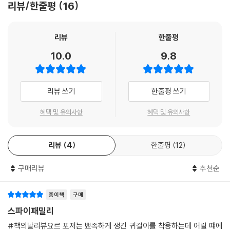
리뷰/한줄평
16
리뷰
한줄평
10.0
9.8
리뷰 쓰기
한줄평 쓰기
혜택 및 유의사항
혜택 및 유의사항
리뷰
4
한줄평
12
구매리뷰
추천순
종이책
구매
스파이패밀리
#책의날리뷰요르 포저는 뾰족하게 생긴 귀걸이를 착용하는데 어릴 떄에