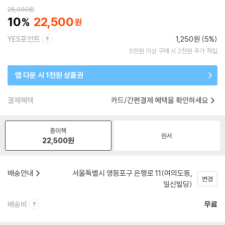
25,000
원
10
22,500
YES포인트
1,250원 (5%)
5만원 이상 구매 시 2천원 추가 적립
앱 다운 시 1천원 상품권
결제혜택
카드/간편결제 혜택을 확인하세요
종이책
원서
22,500
원
배송안내
서울특별시 영등포구 은행로 11(여의도동,
변경
일신빌딩)
배송비
무료