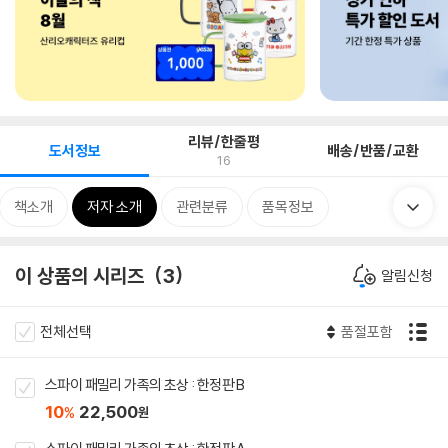
리뷰/한줄평
도서정보
배송/반품/교환
16
책소개
저자 소개
관련분류
품목정보
이 상품의 시리즈
3
알림신청
전체선택
품절포함
스파이 패밀리 가족의 초상 : 한정판 B
10
22,500
%
원