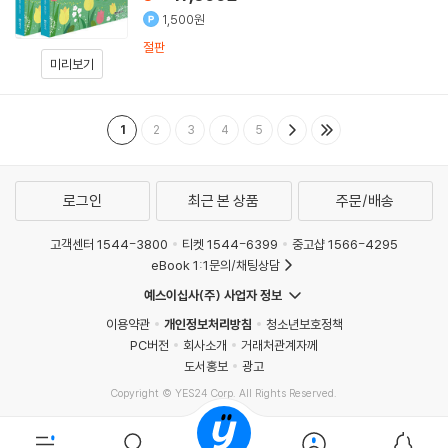
1,500원
절판
미리보기
1
2
3
4
5
로그인
최근 본 상품
주문/배송
고객센터 1544-3800
티켓 1544-6399
중고샵 1566-4295
eBook 1:1문의/채팅상담
예스이십사(주) 사업자 정보
이용약관
개인정보처리방침
청소년보호정책
PC버전
회사소개
거래처관계자께
도서홍보
광고
Copyright © YES24 Corp. All Rights Reserved.
MATOM2