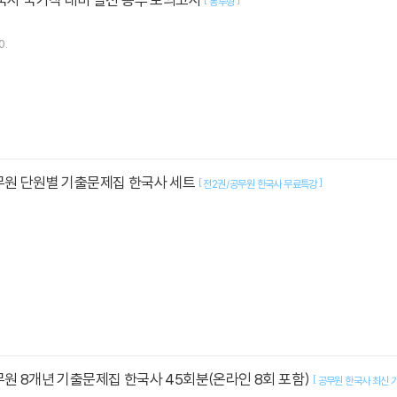
봉투형
0.
무원 단원별 기출문제집 한국사 세트
[
]
전2권/공무원 한국사 무료특강
무원 8개년 기출문제집 한국사 45회분(온라인 8회 포함)
[
공무원 한국사 최신 