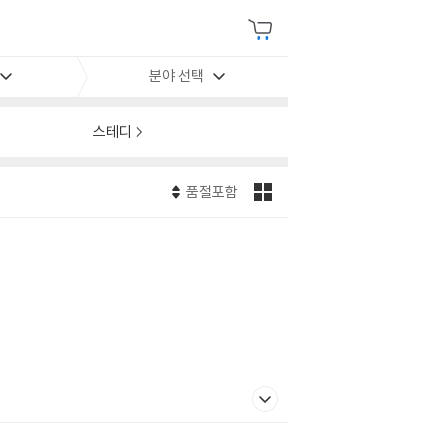
분야 선택
스테디
품절포함