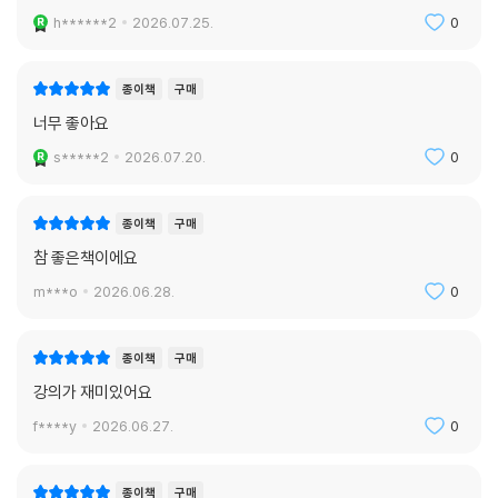
요약 정리가 잘 되어있습니다
h******2
2026.07.25.
0
종이책
구매
너무 좋아요
s*****2
2026.07.20.
0
종이책
구매
참 좋은책이에요
m***o
2026.06.28.
0
종이책
구매
강의가 재미있어요
f****y
2026.06.27.
0