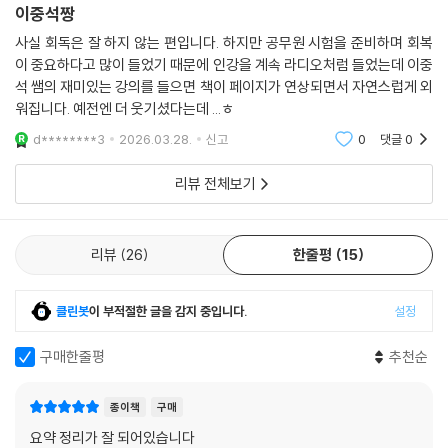
종이책
구매
이중석짱
사실 회독은 잘 하지 않는 편입니다. 하지만 공무원 시험을 준비하며 회복
이 중요하다고 많이 들었기 때문에 인강을 계속 라디오처럼 들었는데 이중
석 쌤의 재미있는 강의를 들으면 책이 페이지가 연상되면서 자연스럽게 외
워집니다. 예전엔 더 웃기셨다는데 ...ㅎ
d********3
2026.03.28.
신고
0
댓글
0
리뷰 전체보기
리뷰
26
한줄평
15
클린봇
이 부적절한 글을 감지 중입니다.
설정
구매한줄평
추천순
종이책
구매