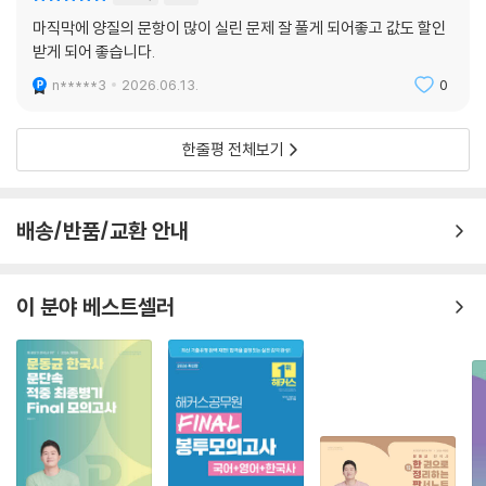
종이책
구매
마직막에 양질의 문항이 많이 실린 문제 잘 풀게 되어좋고 값도 할인
받게 되어 좋습니다.
n*****3
2026.06.13.
0
한줄평 전체보기
배송/반품/교환 안내
이 분야 베스트셀러