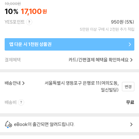
19,000
원
10
17,100
YES포인트
950원 (5%)
5만원 이상 구매 시 2천원 추가 적립
앱 다운 시 1천원 상품권
결제혜택
카드/간편결제 혜택을 확인하세요
배송안내
서울특별시 영등포구 은행로 11(여의도동,
변경
일신빌딩)
배송비
무료
eBook이 출간되면 알려드립니다.