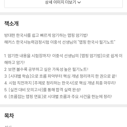
상세 이미지 더보기
책소개
방대한 한국사를 쉽고 빠르게 암기하는 맵핑 암기법!
해커스 한국사능력검정시험 이중석 선생님의 "맵핑 한국사 필기노트"
1. 암기한 내용을 시험장까지! 이중석 선생님의 [맵핑 암기법]으로 쉽게 이
해하고 암기!
2. 보면 볼수록 공부하고 싶은 가독성 높은 필기노트!
3. [시대별 학습]으로 흐름 파악부터 핵심 개념 정리까지 한 권으로 끝!
4. 시험 직전까지 [주제로 정리하는 한국사]로 핵심 개념 최종 마무리!
5. [실전 대비 모의고사]를 통해 합격 실력 완성!
6. [흐름잡는 맵핑 연표]로 시대별 흐름과 주요 사건을 한눈에 정리!
목차