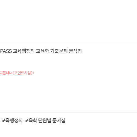
TO PASS 교육행정직 교육학 기출문제 분석집
디플래너(포인트차감)
SS 교육행정직 교육학 단원별 문제집