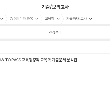
기출/모의고사
7/9급 기타 과목
교육학
기출/모의고사
신상품
HOW TO PASS 교육행정직 교육학 기출문제 분석집