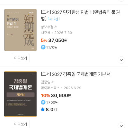
2027 단기완성 민법 1 (민법총칙·물권
[도서]
법)
[
]
제12판
황보수정
저
새흐름
2026.7.30.
5
37,050
%
원
1,170원
미리보기
2027 김중일 국제법개론 기본서
[도서]
김중일
저
마이패스북스
2026.6.29.
10
30,600
%
원
1,700원
8.0
(
1
)
미리보기