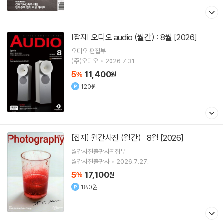
오디오 audio (월간) : 8월 [2026]
[잡지]
오디오 편집부
(주)오디오
2026.7.31.
5
11,400
%
원
120원
월간사진 (월간) : 8월 [2026]
[잡지]
월간사진출판사편집부
월간사진출판사
2026.7.27.
5
17,100
%
원
180원