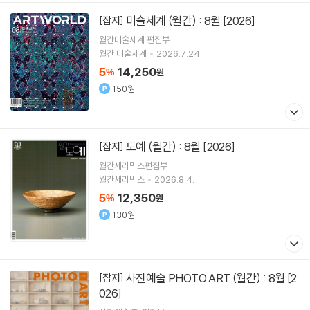
미술세계 (월간) : 8월 [2026]
[잡지]
월간미술세계 편집부
월간 미술세계
2026.7.24.
5
14,250
%
원
150원
도예 (월간) : 8월 [2026]
[잡지]
월간세라믹스편집부
월간세라믹스
2026.8.4.
5
12,350
%
원
130원
사진예술 PHOTO ART (월간) : 8월 [2
[잡지]
026]