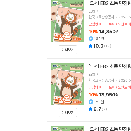
EBS 초등 만점왕 
[도서]
EBS
저
한국교육방송공사
2026.5
만점왕 페이퍼토이 (포인트 차
10
14,850
%
원
160원
10.0
(
12
)
미리보기
EBS 초등 만점왕 
[도서]
EBS
저
한국교육방송공사
2026.5
만점왕 페이퍼토이 (포인트 차
10
13,950
%
원
150원
9.7
(
7
)
미리보기
EBS 초등 만점왕 
[도서]