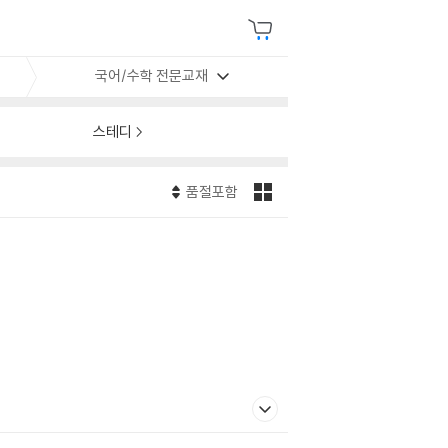
국어/수학 전문교재
스테디
품절포함