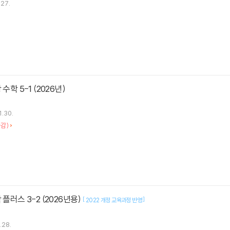
.27.
수학 5-1 (2026년)
1.30.
감)
 플러스 3-2 (2026년용)
[
]
2022 개정 교육과정 반영
.28.