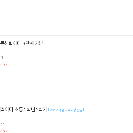
가 문해력이다 3단계 기본
.1.
감)
해력이다 초등 2학년 2학기
[
]
2022 개정 교육과정 반영
.11.
감)