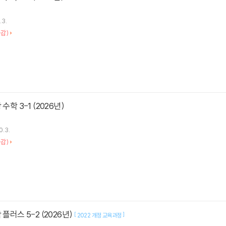
.3.
감)
수학 3-1 (2026년)
0.3.
감)
 플러스 5-2 (2026년)
[
]
2022 개정 교육과정