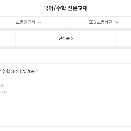
국어/수학 전문교재
초등참고서
EBS 초등학교
신상품
수학 3-2 (2026년)
.3.
감)