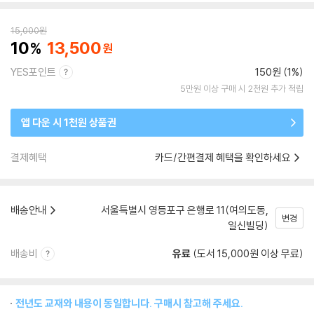
15,000
원
10
13,500
YES포인트
150원 (1%)
5만원 이상 구매 시 2천원 추가 적립
앱 다운 시 1천원 상품권
결제혜택
카드/간편결제 혜택을 확인하세요
배송안내
서울특별시 영등포구 은행로 11(여의도동,
변경
일신빌딩)
배송비
유료
(도서 15,000원 이상 무료)
전년도 교재와 내용이 동일합니다. 구매시 참고해 주세요.