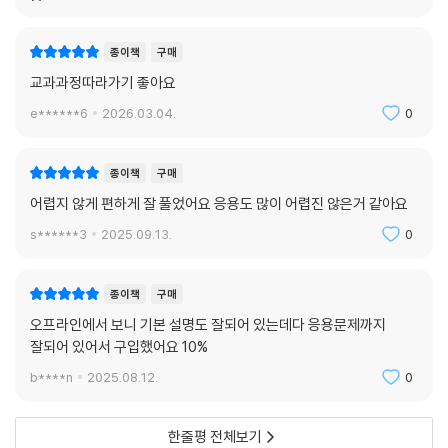
종이책
구매
교과과정따라가기 좋아요
e******6
2026.03.04.
0
종이책
구매
어렵지 않게 편하게 잘 풀었어요 응용도 많이 어렵진 않은거 같아요
s******3
2025.09.13.
0
종이책
구매
오프라인에서 보니 기본 설명도 잘되어 있는데다 응용문제까지
잘되어 있어서 구입했어요 10%
b****n
2025.08.12.
0
한줄평 전체보기