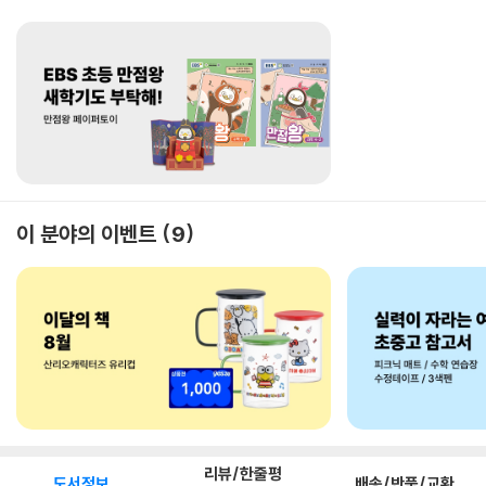
이 분야의 이벤트
9
리뷰/한줄평
도서정보
배송/반품/교환