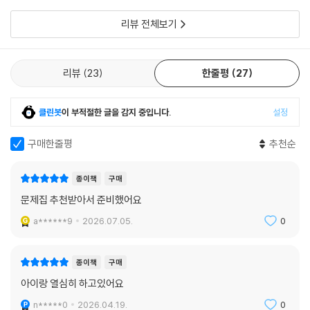
리뷰 전체보기
리뷰
23
한줄평
27
클린봇
이 부적절한 글을 감지 중입니다.
설정
구매한줄평
추천순
종이책
구매
문제집 추천받아서 준비했어요
a******9
2026.07.05.
0
종이책
구매
아이랑 열심히 하고있어요
n*****0
2026.04.19.
0