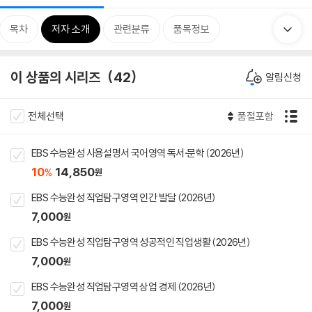
목차
저자 소개
관련분류
품목정보
이 상품의 시리즈
42
알림신청
전체선택
품절포함
EBS 수능완성 사용설명서 국어영역 독서·문학 (2026년)
10
14,850
%
원
EBS 수능완성 직업탐구영역 인간 발달 (2026년)
7,000
원
EBS 수능완성 직업탐구영역 성공적인 직업생활 (2026년)
7,000
원
EBS 수능완성 직업탐구영역 상업 경제 (2026년)
7,000
원