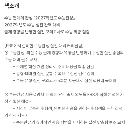
책소개
수능 연계의 완성 『2027학년도 수능완성』
2027학년도 수능 실전 완벽 대비
출제 경향을 반영한 실전 모의고사로 수능 최종 점검
[EBS에서 준비한 수능완성 실전 대비 커리큘럼]
① 수능완성: 최신 수능 출제 경향과 유형을 반영하여 구성한 실전 중심의
수능 대비 필수 교재
- 주제별 핵심 개념 정리로 주요 내용을 최종 점검
- 유형·테마별 실전 문항 수록으로 실전 감각 강화
- 수능 유형 실전 모의고사 5회분 제공으로 실전 적응력 극대화
② 수능완성 사용설명서: 문항에 담긴 출제 의도를 EBS가 직접 분석한 가
장 정확한 해설서
- 시간이 부족한 수험생, 완벽한 학습을 원하는 수험생을 위한 최적
의 첨삭 지도서
- 수능완성의 효과적인 학습 방법을 제시하는 실전 맞춤형 보조 교재