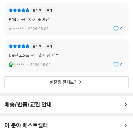
종이책
구매
방학에 공부하기 좋아요.
c*****6
2026.08.05.
0
종이책
구매
08년 고3들 모두 화이팅!!^^
h****t
2026.08.02.
0
한줄평 전체보기
배송/반품/교환 안내
이 분야 베스트셀러