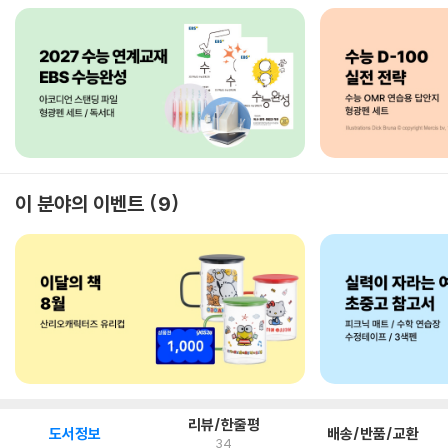
이 분야의 이벤트
9
리뷰/한줄평
도서정보
배송/반품/교환
34