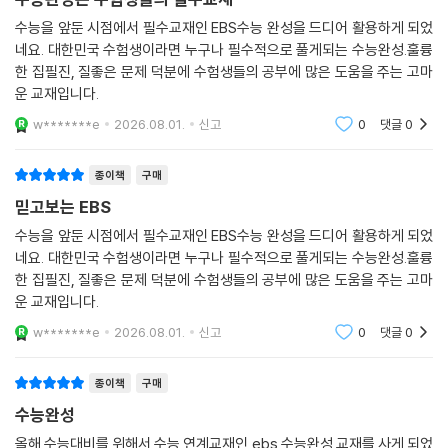
수능을 앞둔 시점에서 필수교재인 EBS수능 완성을 드디어 활용하게 되었
네요. 대한민국 수험생이라면 누구나 필수적으로 풀게되는 수능완성.훌륭
한 집필진, 질좋은 문제 덕분에 수험생들의 공부에 많은 도움을 주는 고마
운 교재입니다.
w*******e
2026.08.01.
신고
0
댓글
0
종이책
구매
믿고보는 EBS
수능을 앞둔 시점에서 필수교재인 EBS수능 완성을 드디어 활용하게 되었
네요. 대한민국 수험생이라면 누구나 필수적으로 풀게되는 수능완성.훌륭
한 집필진, 질좋은 문제 덕분에 수험생들의 공부에 많은 도움을 주는 고마
운 교재입니다.
w*******e
2026.08.01.
신고
0
댓글
0
종이책
구매
수능완성
올해 수능대비를 위해서 수능 연계교재인 ebs 수능완성 교재를 사게 되었