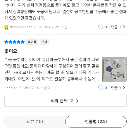
습니다. 자기 실력 점검용으로 풀기에도 좋고 다양한 문제들을 접할 수 있
어서 실력향상에도 도움이 됩니다. 열심히 공부한만큼 수능에서 좋은 성과
가 있었으면 좋겠습니다.
d**********5
2026.07.29.
신고
0
댓글
0
종이책
구매
좋아요.
수능 공부하는 아이가 열심히 공부해서 좋은 결과가 나왔
으면 좋겠네요. 문제가 다양하게 구성되어 있어 좋고 믿을
만한 EBS 교재로 수능대비를 할 수 있으니 더욱 기대가
되네요. 이번에 산 이 책으로 열심히 공부해서 수능에서
좋은 성적 나오기를 기대해 봅니다.
c***0
2026.07.15.
신고
0
댓글
0
리뷰 전체보기
리뷰
10
한줄평
24