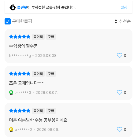
클린봇
이 부적절한 글을 감지 중입니다.
설정
구매한줄평
추천순
종이책
구매
수험생의 필수품
h********g
2026.08.08.
0
종이책
구매
조은 교재입니다~~
t******3
2026.08.07.
0
종이책
구매
더운 여름방학 수능 공부용이네요.
p******2
2026.08.06.
0