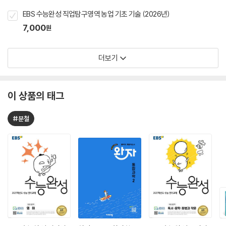
EBS 수능완성 직업탐구영역 농업 기초 기술 (2026년)
7,000
원
더보기
이 상품의 태그
#분철