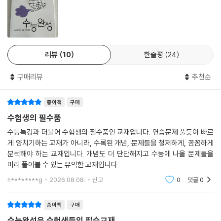
리뷰
10
한줄평
24
구매리뷰
추천순
종이책
구매
수험생의 필수품
수능특강과 더불어 수험생의 필수품인 교재입니다. 연습문제 풀듯이 빠르
게 양치기하는 교재가 아니라, 수록된 개념, 문제들을 철저하게, 꼼꼼하게
분석해야 하는 교재입니다. 개념도 더 단단해지고 수능에 나올 문제들을
미리 풀어볼 수 있는 유익한 교재입니다.
h********g
2026.08.08.
신고
0
댓글
0
종이책
구매
수능완성은 수험생들의 필수교재