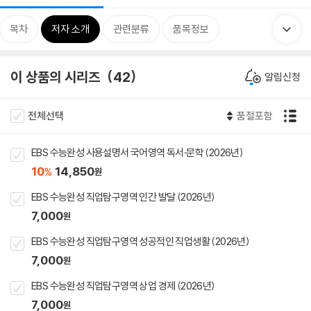
목차
저자 소개
관련분류
품목정보
이 상품의 시리즈
42
알림신청
전체선택
품절포함
EBS 수능완성 사용설명서 국어영역 독서·문학 (2026년)
10
14,850
%
원
EBS 수능완성 직업탐구영역 인간 발달 (2026년)
7,000
원
EBS 수능완성 직업탐구영역 성공적인 직업생활 (2026년)
7,000
원
EBS 수능완성 직업탐구영역 상업 경제 (2026년)
7,000
원