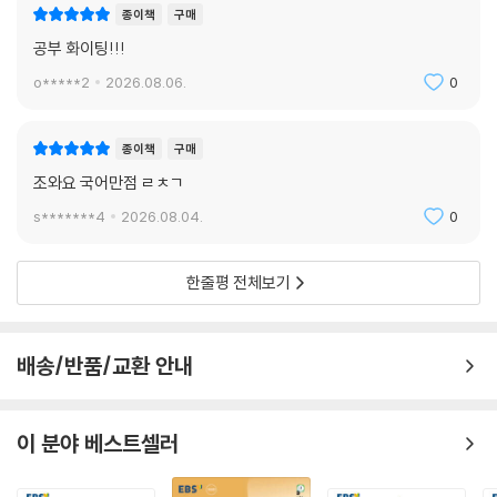
종이책
구매
공부 화이팅!!!
o*****2
2026.08.06.
0
종이책
구매
조와요 국어만점 ㄹㅊㄱ
s*******4
2026.08.04.
0
한줄평 전체보기
배송/반품/교환 안내
이 분야 베스트셀러