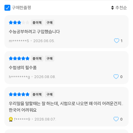
구매한줄평
추천순
종이책
구매
수능공부하려고 구입했습니다
m*******5
2026.06.05.
1
종이책
구매
수험생의 필수품
h********g
2026.08.08.
0
종이책
구매
우리말을 말할때는 잘 하는데, 시험으로 나오면 왜 이리 어려운건지..
한국어 어려워요
f******9
2026.08.07.
0