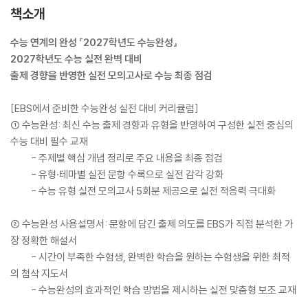
책소개
수능 연계의 완성 『2027학년도 수능완성』
2027학년도 수능 실전 완벽 대비
출제 경향을 반영한 실전 모의고사로 수능 최종 점검
[EBS에서 준비한 수능완성 실전 대비 커리큘럼]
① 수능완성: 최신 수능 출제 경향과 유형을 반영하여 구성한 실전 중심의
수능 대비 필수 교재
- 주제별 핵심 개념 정리로 주요 내용을 최종 점검
- 유형·테마별 실전 문항 수록으로 실전 감각 강화
- 수능 유형 실전 모의고사 5회분 제공으로 실전 적응력 극대화
② 수능완성 사용설명서: 문항에 담긴 출제 의도를 EBS가 직접 분석한 가
장 정확한 해설서
- 시간이 부족한 수험생, 완벽한 학습을 원하는 수험생을 위한 최적
의 첨삭 지도서
- 수능완성의 효과적인 학습 방법을 제시하는 실전 맞춤형 보조 교재