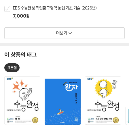
EBS 수능완성 직업탐구영역 농업 기초 기술 (2026년)
7,000
원
더보기
이 상품의 태그
#분철