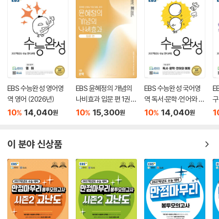
EBS 수능완성 영어영
EBS 윤혜정의 개념의
EBS 수능완성 국어영
E
역 영어 (2026년)
나비효과 입문 편 1권
역 독서·문학·언어와 매
구
문학 (2026년용)
체 (2026년)
0
10
14,040
10
15,300
10
14,040
1
%
%
%
원
원
원
이 분야 신상품