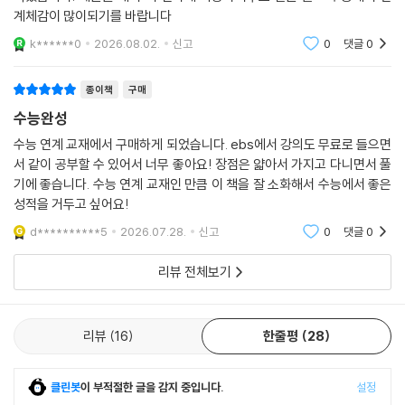
계체감이 많이되기를 바랍니다
k******0
2026.08.02.
신고
0
댓글
0
종이책
구매
수능완성
수능 연계 교재에서 구매하게 되었습니다. ebs에서 강의도 무료로 들으면
서 같이 공부할 수 있어서 너무 좋아요! 장점은 얇아서 가지고 다니면서 풀
기에 좋습니다. 수능 연계 교재인 만큼 이 책을 잘 소화해서 수능에서 좋은
성적을 거두고 싶어요!
d**********5
2026.07.28.
신고
0
댓글
0
리뷰 전체보기
리뷰
16
한줄평
28
클린봇
이 부적절한 글을 감지 중입니다.
설정