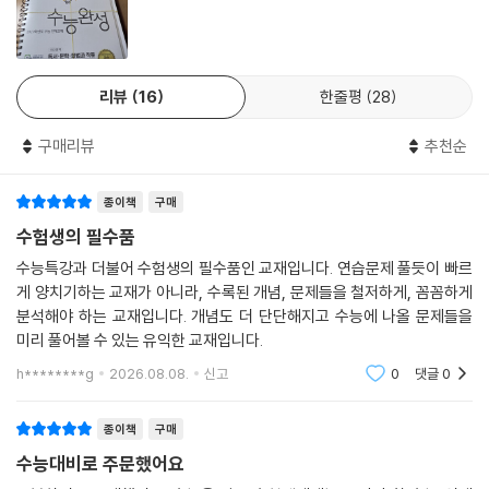
리뷰
16
한줄평
28
구매리뷰
추천순
종이책
구매
수험생의 필수품
수능특강과 더불어 수험생의 필수품인 교재입니다. 연습문제 풀듯이 빠르
게 양치기하는 교재가 아니라, 수록된 개념, 문제들을 철저하게, 꼼꼼하게
분석해야 하는 교재입니다. 개념도 더 단단해지고 수능에 나올 문제들을
미리 풀어볼 수 있는 유익한 교재입니다.
h********g
2026.08.08.
신고
0
댓글
0
종이책
구매
수능대비로 주문했어요