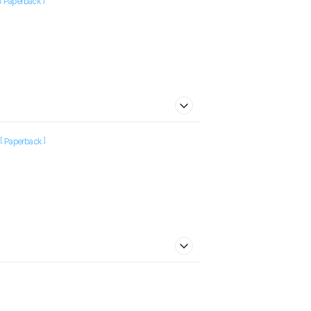
Paperback
[
]
Paperback