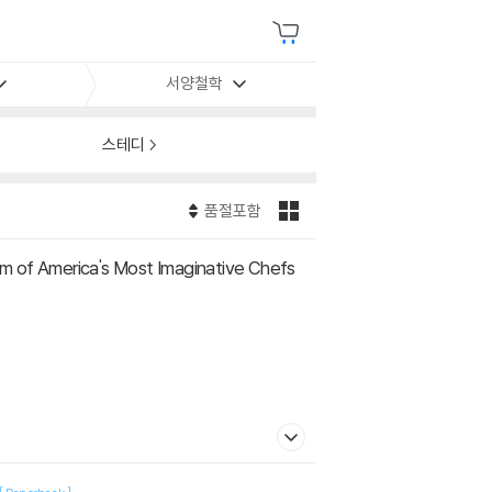
서양철학
스테디
품절포함
dom of America's Most Imaginative Chefs
[
]