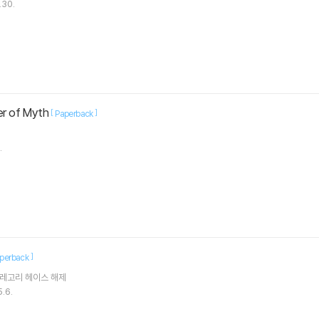
.30.
r of Myth
[
]
Paperback
.
]
perback
레고리 헤이스
해제
.6.