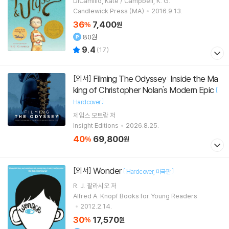
DiCamillo, Kate / Campbell, K. G.
Candlewick Press (MA)
2016.9.13.
36
7,400
%
원
80원
9.4
(
17
)
Filming The Odyssey: Inside the Ma
[외서]
king of Christopher Nolan's Modern Epic
[
]
Hardcover
제임스 모트람
저
Insight Editions
2026.8.25.
40
69,800
%
원
Wonder
[외서]
[
]
Hardcover
미국판
R. J. 팔라시오
저
Alfred A. Knopf Books for Young Readers
2012.2.14.
30
17,570
%
원