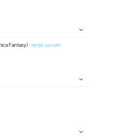
ca Fantasy)
[
]
초판 한정 고급 디지팩