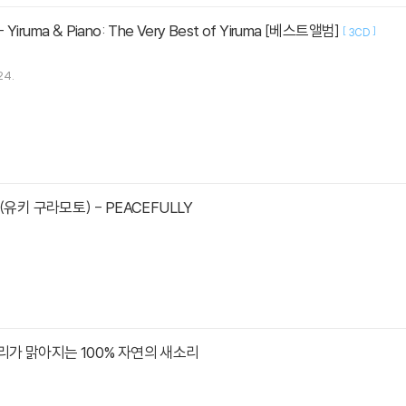
 Yiruma & Piano: The Very Best of Yiruma [베스트앨범]
[
]
3CD
24.
to (유키 구라모토) - PEACEFULLY
리가 맑아지는 100% 자연의 새소리