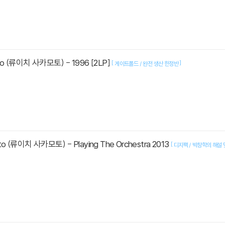
oto (류이치 사카모토) - 1996 [2LP]
[
]
게이트폴드 / 완전 생산 한정반
oto (류이치 사카모토) - Playing The Orchestra 2013
[
디지팩 / 박창학의 해설 