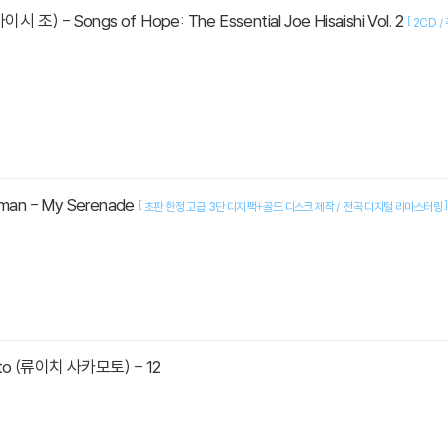
사이시 조) - Songs of Hope: The Essential Joe Hisaishi Vol. 2
[
2CD /
rman - My Serenade
[
]
초판 한정 고급 3단 디지팩+골드 디스크 제작 / 전곡 디지털 리마스터링
oto (류이치 사카모토) - 12