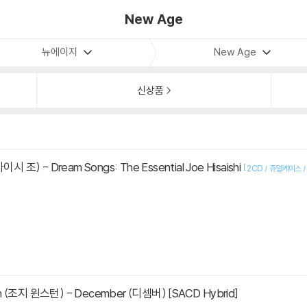
New Age
뉴에이지
New Age
신상품
사이시 조) - Dream Songs: The Essential Joe Hisaishi
[
2CD / 쥬얼케이스 
n (조지 윈스턴) - December (디셈버) [SACD Hybrid]