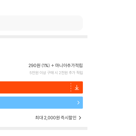
290원 (1%)
마니아추가적립
5만원 이상 구매 시 2천원 추가 적립
최대 2,000원 즉시할인