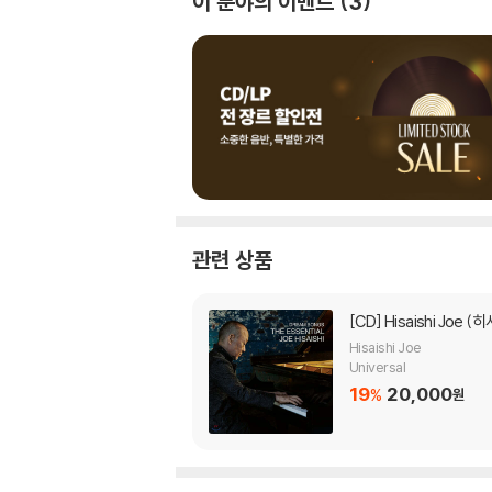
이 분야의 이벤트
3
관련 상품
[CD]
Hisaishi Joe (히
Hisaishi Joe
Universal
19
20,000
%
원