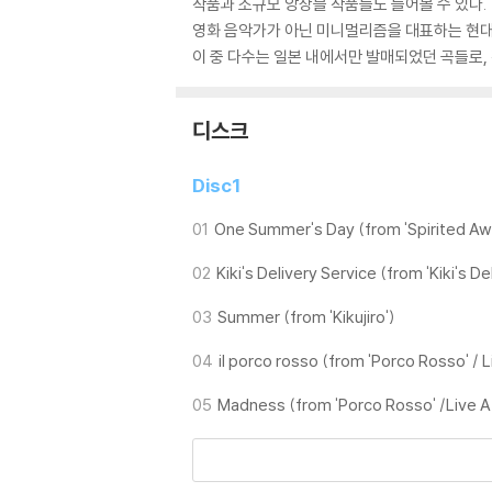
작품과 소규모 앙상블 작품들도 들어볼 수 있다.
영화 음악가가 아닌 미니멀리즘을 대표하는 현대
이 중 다수는 일본 내에서만 발매되었던 곡들로,
디스크
Disc1
01
One Summer's Day (from 'Spirited Aw
02
Kiki's Delivery Service (from 'Kiki's De
03
Summer (from 'Kikujiro')
04
il porco rosso (from 'Porco Rosso' / 
05
Madness (from 'Porco Rosso' /Live At