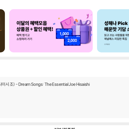
사이시 조) - Dream Songs: The Essential Joe Hisaishi