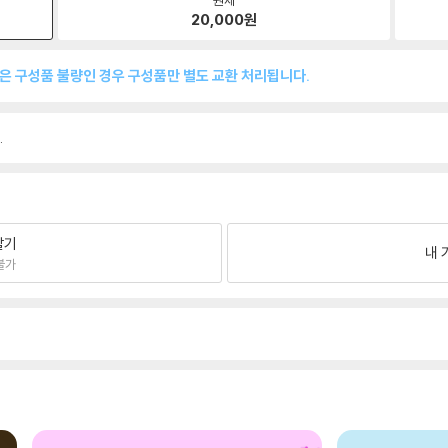
20,000
원
품은 구성품 불량인 경우 구성품만 별도 교환 처리됩니다.
.
팔기
내 
불가