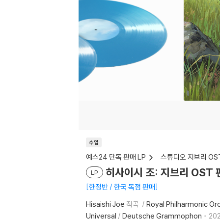
수입
예스24 단독 판매 LP
스튜디오 지브리 OS
히사이시 조: 지브리 OST 편곡집
LP
한정반 / 한국 독점 판매
Hisaishi Joe
작곡
Royal Philharmonic Or
Universal
/
Deutsche Grammophon
202