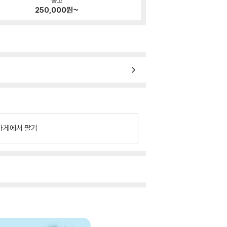
250,000
원~
가게에서 팔기