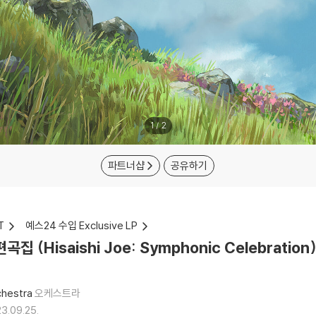
1
/
2
파트너샵
공유하기
T
예스24 수입 Exclusive LP
 (Hisaishi Joe: Symphonic Celebratio
chestra
오케스트라
3.09.25.