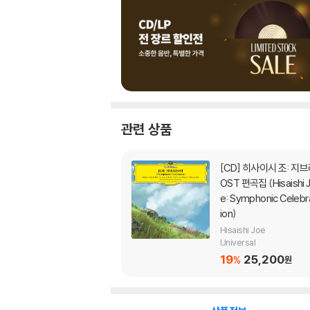
관련 상품
[CD]
히사이시 조: 지브리
OST 편곡집 (Hisaishi 
e: Symphonic Celebr
ion)
Hisaishi Joe
Universal
19
25,200
%
원