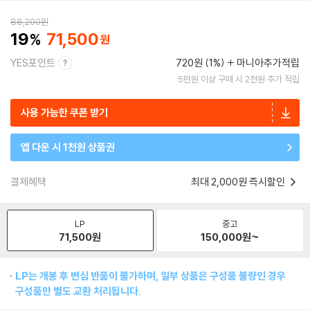
88,200
원
19
71,500
YES포인트
720원 (1%)
마니아추가적립
5만원 이상 구매 시 2천원 추가 적립
사용 가능한 쿠폰 받기
앱 다운 시 1천원 상품권
결제혜택
최대 2,000원 즉시할인
LP
중고
71,500
원
150,000
원~
LP는 개봉 후 변심 반품이 불가하며, 일부 상품은 구성품 불량인 경우
구성품만 별도 교환 처리됩니다.