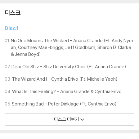
※ 재생 불량
1) 침압 조절 기능이 없는 턴테이블을 사용하시는 경우, (주로 올인원 형태
디스크
모델) 다이내믹 사운드의 편차가 큰 트랙을 재생할 때 이상 현상이 발생할
수 있습니다.
Disc1
기기 문제로 인해 발생하는 재생 불량 현상에 대해서는 반품/교환이 불가
하니 침압 조절이 가능한 기기에서 재생하실 것을 권유 드립니다.
01
No One Mourns The Wicked - Ariana Grande (Ft. Andy Nym
2) 디스크는 정전기와 먼지로 인해 재생이 원활하지 않은 경우가 있습니
an, Courtney Mae-briggs, Jeff Goldblum, Sharon D. Clarke
& Jenna Boyd)
다. 전용 제품으로 이를 제거하면 대부분 해결됩니다.
3) 바늘에 먼지가 쌓이는 경우에도 재생이 원활하지 않을 수 있습니다.
02
Dear Old Shiz - Shiz University Choir (Ft. Ariana Grande)
※ 디스크 외관 불량
03
The Wizard And I - Cynthia Erivo (Ft. Michelle Yeoh)
1) 열을 가하여 제작하는 바이닐 공정 특성상 디스크 표면이 미세하게 울
04
What Is This Feeling? - Ariana Grande & Cynthia Erivo
렁거리거나 휘어지는 경우가 있습니다.
재생이 불안정한 경우 스태빌라이저를 사용하시면 좀 더 안정적인 재생이
05
Something Bad - Peter Dinklage (Ft. Cynthia Erivo)
가능합니다.
2) 재생 음역의 왜곡을 최소화 하고 반복 재생시에도 최대한 일관되게 유
디스크 더보기
지되도록 디스크 센터 홀 구경이 작게 제작되는 경우가 있습니다. 턴테이
블 스핀들에 맞지 않는 경우에는 전용 제품 등을 이용하여 센터 홀을 조정
하시면 해결됩니다.