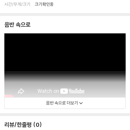
시간/무게/크기
크기확인중
음반 속으로
음반 속으로 더보기
ONE Media
리뷰/한줄평
0