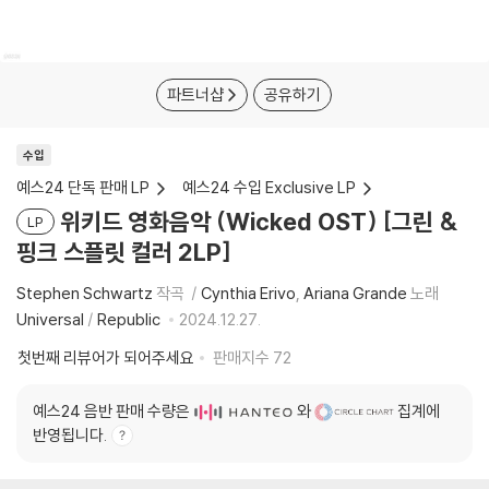
파트너샵
공유하기
수입
예스24 단독 판매 LP
예스24 수입 Exclusive LP
위키드 영화음악 (Wicked OST) [그린 &
LP
핑크 스플릿 컬러 2LP]
Stephen Schwartz
작곡
Cynthia Erivo
Ariana Grande
노래
Universal
/
Republic
2024.12.27.
첫번째 리뷰어가 되어주세요
판매지수
72
예스24 음반 판매 수량은
와
집계에
반영됩니다.