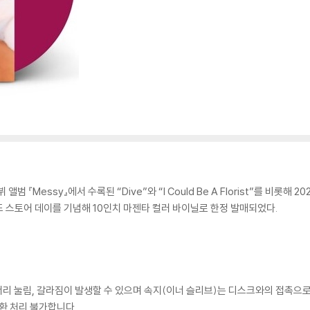
데뷔 앨범 『Messy』에서 수록된 “Dive”와 “I Could Be A Florist”를 비롯해 20
 레코드 스토어 데이를 기념해 10인치 마젠타 컬러 바이닐로 한정 발매되었다.
모서리 눌림, 갈라짐이 발생할 수 있으며 속지(이너 슬리브)는 디스크와의 접촉으로
환 처리 불가합니다.