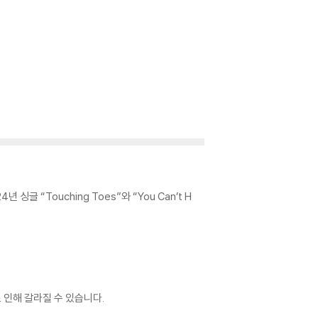
24년 싱글 “Touching Toes”와 “You Can’t H
 인해 갈라질 수 있습니다.