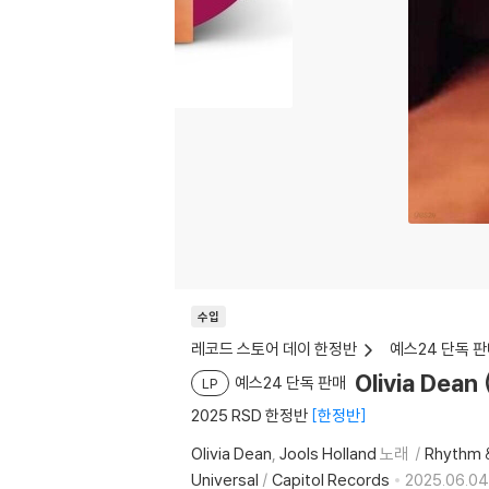
수입
레코드 스토어 데이 한정반
예스24 단독 판
Olivia Dea
예스24 단독 판매
LP
2025 RSD 한정반
한정반
Olivia Dean
Jools Holland
노래
Rhythm &
Universal
/
Capitol Records
2025.06.04