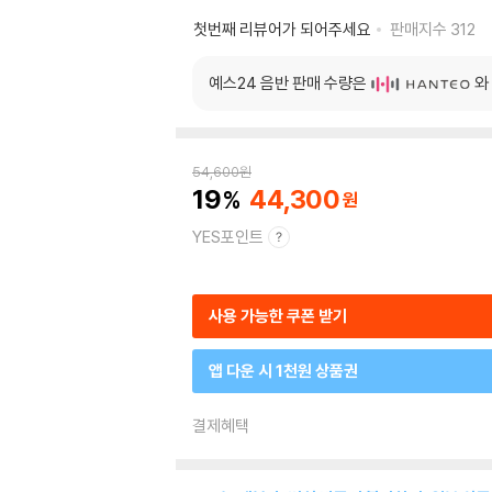
첫번째 리뷰어가 되어주세요
판매지수
312
예스24 음반 판매 수량은
와
54,600
원
19
44,300
YES포인트
사용 가능한 쿠폰 받기
앱 다운 시 1천원 상품권
결제혜택