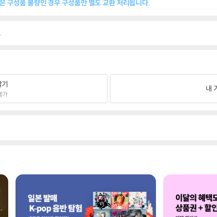
품은 구성품 불량인 경우 구성품만 별도 교환 처리됩니다.
.
팔기
내 
불가