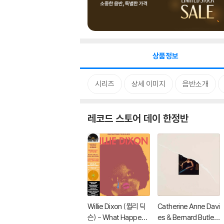
상품정보
시리즈
상세 이미지
음반소개
레코드 스토어 데이 한정반
Willie Dixon (윌리 딕
Catherine Anne Davi
슨) - What Happene
es & Bernard Butler