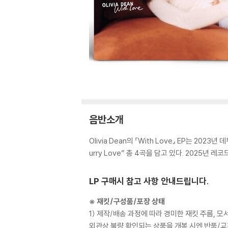
음반소개
Olivia Dean의 『With Love』 EP는 2023년 
urry Love” 총 4곡을 담고 있다. 2025년
LP 구매시 참고 사항 안내드립니다.
※ 재킷/구성품/포장 상태
1) 제작/배송 과정에 따라 경미한 재킷 주름, 
외관상 불량 확인되는 상품을 개봉 시엔 반품/교