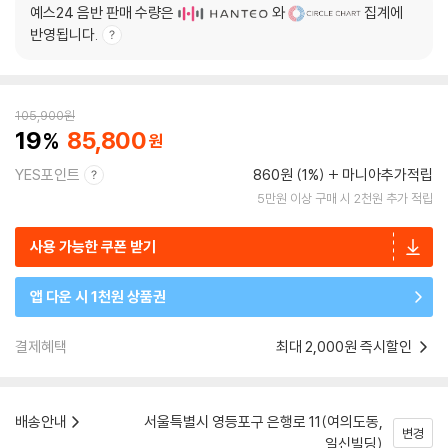
예스24 음반 판매 수량은
와
집계에
반영됩니다.
105,900
원
19
85,800
YES포인트
860원 (1%)
마니아추가적립
5만원 이상 구매 시 2천원 추가 적립
사용 가능한 쿠폰 받기
앱 다운 시 1천원 상품권
결제혜택
최대 2,000원 즉시할인
배송안내
서울특별시 영등포구 은행로 11(여의도동,
변경
일신빌딩)