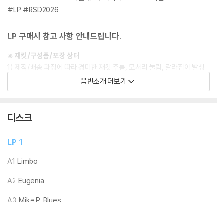
#LP #RSD2026
LP 구매시 참고 사항 안내드립니다.
※ 재킷/구성품/포장 상태
1) 제작/배송 과정에 따라 경미한 재킷 주름, 모서리 눌림, 갈라짐이 발생
할 수 있으며 속지(이너 슬리브)는 디스크와의 접촉으로 인해 갈라질 수
음반소개 더보기
있습니다.
외관상 불량 확인되는 상품을 개봉 시엔 반품/교환 처리 불가합니다.
2) 디스크 라벨은 공정상 매끄럽게 부착되지 않을 수도 있으며 겉포장 비
디스크
닐은 품질보증대상이 아닙니다.
3) 일본 제작 LP는 대부분 겉비닐이 밀봉되어 있지 않습니다.
LP 1
4) 디지털 다운로드 코드는 본사에서 공지 없이 증정 종료될 수 있습니다.
A1
Limbo
※ 재생 불량
A2
Eugenia
1) 침압 조절 기능이 없는 턴테이블을 사용하시는 경우, (주로 올인원 형태
모델) 다이내믹 사운드의 편차가 큰 트랙을 재생할 때 이상 현상이 발생할
A3
Mike P. Blues
수 있습니다.