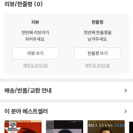
리뷰/한줄평
0
리뷰
한줄평
첫번째 리뷰어가
첫번째 한줄평을
되어주세요.
남겨주세요.
리뷰 쓰기
한줄평 쓰기
혜택 및 유의사항
혜택 및 유의사항
배송/반품/교환 안내
이 분야 베스트셀러