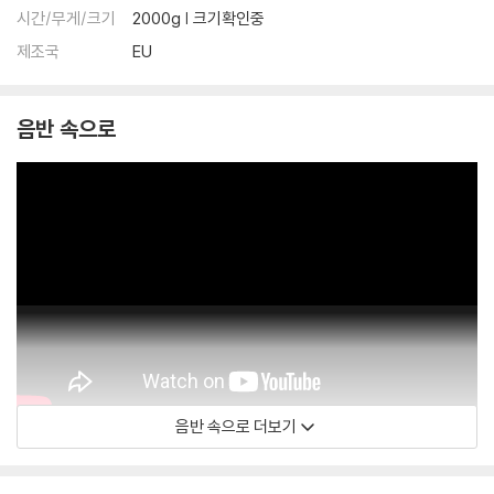
시간/무게/크기
2000g | 크기확인중
제조국
EU
음반 속으로
음반 속으로 더보기
Michel Petrucciani