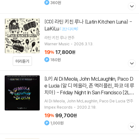
360원
라틴 키친 루나 (Latin Kitchen Luna) -
[CD]
LaKiLu
[
]
2단 디지팩
라틴 키친 루나
연주
Warner Music
2026.3.13.
19
17,800
%
원
180원
미리듣기
Al Di Meola, John McLaughlin, Paco D
[LP]
e Lucia (알 디 메올라, 존 맥러플린, 파코 데 루
치아) - Friday Night In San Francisco [2L
P]
[
]
180g / 45rpm / 한정반
Al Di Meola
John McLaughlin
Paco De Lucia
연주
Impex Records
2020.2.18.
19
99,700
%
원
1,000원