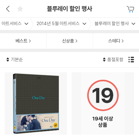
블루레이 할인 행사
아트서비스
2014년 5월 아트서비스
블루레이 할인 행사
베스트
신상품
스테디
기본순
품절포함