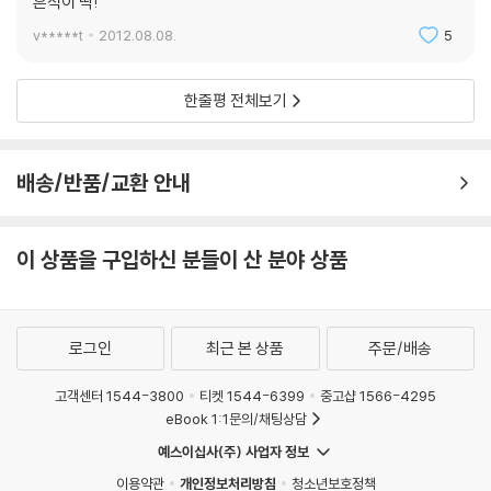
흔적이 딱!
v*****t
2012.08.08.
5
한줄평 전체보기
배송/반품/교환 안내
이 상품을 구입하신 분들이 산 분야 상품
로그인
최근 본 상품
주문/배송
고객센터 1544-3800
티켓 1544-6399
중고샵 1566-4295
eBook 1:1문의/채팅상담
예스이십사(주) 사업자 정보
이용약관
개인정보처리방침
청소년보호정책