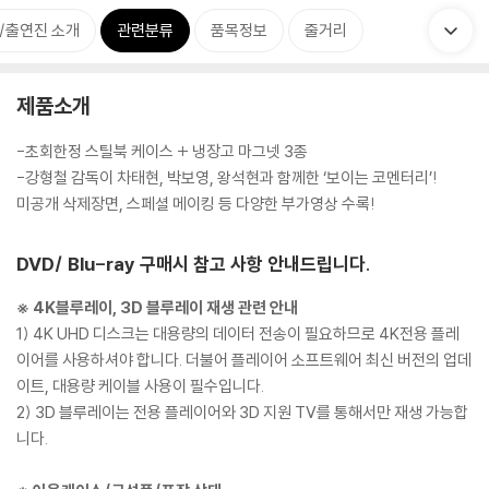
/출연진 소개
관련분류
품목정보
줄거리
제품소개
-초회한정 스틸북 케이스 + 냉장고 마그넷 3종
-강형철 감독이 차태현, 박보영, 왕석현과 함께한 ‘보이는 코멘터리’!
미공개 삭제장면, 스페셜 메이킹 등 다양한 부가영상 수록!
DVD/ Blu-ray 구매시 참고 사항 안내드립니다.
※ 4K블루레이, 3D 블루레이 재생 관련 안내
1) 4K UHD 디스크는 대용량의 데이터 전송이 필요하므로 4K전용 플레
이어를 사용하셔야 합니다. 더불어 플레이어 소프트웨어 최신 버전의 업데
이트, 대용량 케이블 사용이 필수입니다.
2) 3D 블루레이는 전용 플레이어와 3D 지원 TV를 통해서만 재생 가능합
니다.