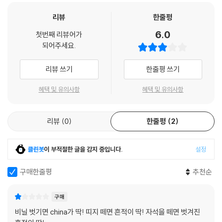
리뷰
한줄평
6.0
첫번째 리뷰어가
되어주세요.
리뷰 쓰기
한줄평 쓰기
혜택 및 유의사항
혜택 및 유의사항
리뷰
0
한줄평
2
클린봇
이 부적절한 글을 감지 중입니다.
설정
구매한줄평
추천순
구매
비닐 벗기면 china가 딱! 띠지 떼면 흔적이 딱! 자석을 떼면 벗겨진