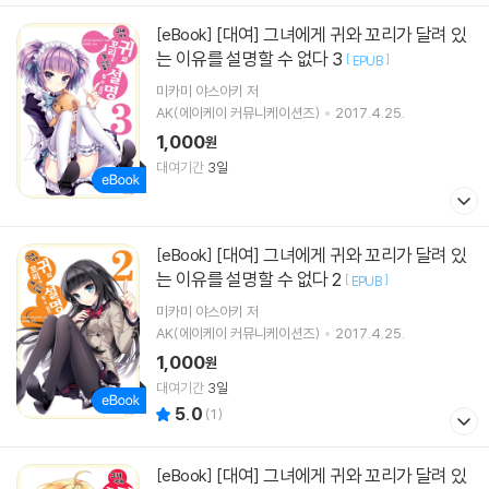
[대여] 그녀에게 귀와 꼬리가 달려 있
[eBook]
는 이유를 설명할 수 없다 3
[
]
EPUB
미카미 야스아키
저
AK(에이케이 커뮤니케이션즈)
2017.4.25.
1,000
원
대여기간
3일
[대여] 그녀에게 귀와 꼬리가 달려 있
[eBook]
는 이유를 설명할 수 없다 2
[
]
EPUB
미카미 야스아키
저
AK(에이케이 커뮤니케이션즈)
2017.4.25.
1,000
원
대여기간
3일
5.0
(
1
)
[대여] 그녀에게 귀와 꼬리가 달려 있
[eBook]