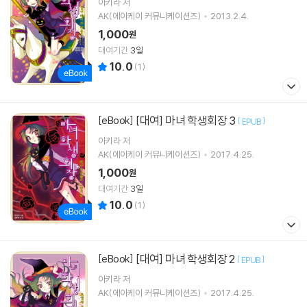
아키라
저
AK(에이케이 커뮤니케이션즈)
2013.2.4.
1,000
원
대여기간
3일
10.0
(
1
)
[대여] 마녀 학생회장 3
[eBook]
[
]
EPUB
아키라
저
AK(에이케이 커뮤니케이션즈)
2017.4.25.
1,000
원
대여기간
3일
10.0
(
1
)
[대여] 마녀 학생회장 2
[eBook]
[
]
EPUB
아키라
저
AK(에이케이 커뮤니케이션즈)
2017.4.25.