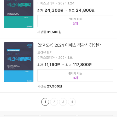
이패스코리아
2024.1.24.
24,300
24,800
원
원
최저
최고
판매자 배송
3
새상품
31,500
원
2024 이패스 객관식 경영학
[중고 도서]
고강유 편저
이패스코리아
2024.1.9.
11,160
117,800
원
원
최저
최고
판매자 배송
8
새상품
27,900
원
1
2
3
4