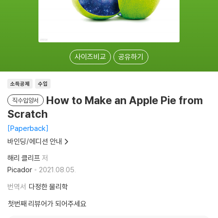
사이즈비교
공유하기
소득공제
수입
How to Make an Apple Pie from
직수입양서
Scratch
Paperback
바인딩/에디션 안내
해리 클리프
저
Picador
2021.08.05.
번역서
다정한 물리학
첫번째 리뷰어가 되어주세요