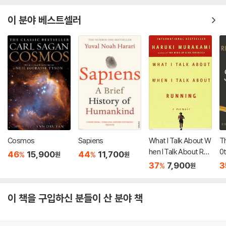
이 분야 베스트셀러
Cosmos
Sapiens
What I Talk About W
Th
hen I Talk About Run
0t
46
15,900
44
11,700
%
%
원
원
ning
io
37
7,900
3
%
원
이 책을 구입하신 분들이 산 분야 책