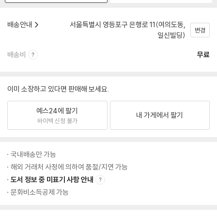
배송안내
서울특별시 영등포구 은행로 11(여의도동,
변경
일신빌딩)
배송비
무료
이미 소장하고 있다면 판매해 보세요.
예스24에 팔기
내 가게에서 팔기
바이백 신청 불가
국내배송만 가능
해외 거래처 사정에 의하여 품절/지연 가능
도서 정보 중 미표기 사항 안내
문화비소득공제 가능