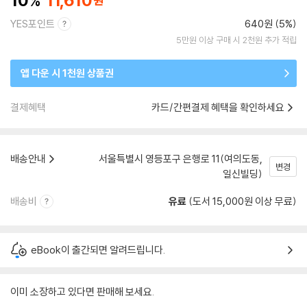
10
11,610
YES포인트
640원 (5%)
5만원 이상 구매 시 2천원 추가 적립
앱 다운 시 1천원 상품권
결제혜택
카드/간편결제 혜택을 확인하세요
배송안내
서울특별시 영등포구 은행로 11(여의도동,
변경
일신빌딩)
배송비
유료
(도서 15,000원 이상 무료)
eBook이 출간되면 알려드립니다.
이미 소장하고 있다면 판매해 보세요.