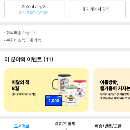
예스24에 팔기
내 가게에서 팔기
최상 매입가 1,600원
해외배송 가능
문화비소득공제 가능
이 분야의 이벤트
11
리뷰/한줄평
도서정보
배송/반품/교환
19