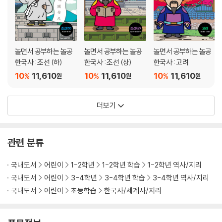
놀공프렌즈와 함께 가로세로 낱말 퍼즐을 풀어요
한국사 연표
해답
놀면서 공부하는 놀공
놀면서 공부하는 놀공
놀면서 공부하는 놀공
한국사 : 조선 (하)
한국사 : 조선 (상)
한국사 : 고려
10
11,610
10
11,610
10
11,610
%
%
%
원
원
원
더보기
관련 분류
국내도서
어린이
1-2학년
1-2학년 학습
1-2학년 역사/지리
국내도서
어린이
3-4학년
3-4학년 학습
3-4학년 역사/지리
국내도서
어린이
초등학습
한국사/세계사/지리