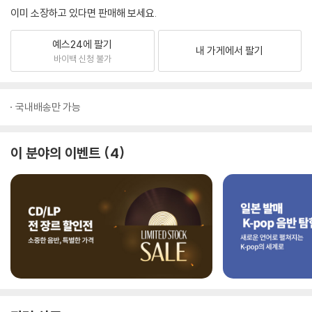
이미 소장하고 있다면 판매해 보세요.
예스24에 팔기
내 가게에서 팔기
바이백 신청 불가
국내배송만 가능
이 분야의 이벤트
4