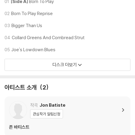
※ 재생 불량
01
[Side A]
Born To Play
1) 침압 조절 기능이 없는 턴테이블을 사용하시는 경우, (주로 올인원 형태
02
Born To Play Reprise
모델) 다이내믹 사운드의 편차가 큰 트랙을 재생할 때 이상 현상이 발생할
수 있습니다.
03
Bigger Than Us
기기 문제로 인해 발생하는 재생 불량 현상에 대해서는 반품/교환이 불가
하니 침압 조절이 가능한 기기에서 재생하실 것을 권유 드립니다.
04
Collard Greens And Cornbread Strut
2) 디스크는 정전기와 먼지로 인해 재생이 원활하지 않은 경우가 있습니
05
Joe's Lowdown Blues
다. 전용 제품으로 이를 제거하면 대부분 해결됩니다.
3) 바늘에 먼지가 쌓이는 경우에도 재생이 원활하지 않을 수 있습니다.
디스크 더보기
※ 디스크 외관 불량
1) 열을 가하여 제작하는 바이닐 공정 특성상 디스크 표면이 미세하게 울
아티스트 소개
2
렁거리거나 휘어지는 경우가 있습니다.
재생이 불안정한 경우 스태빌라이저를 사용하시면 좀 더 안정적인 재생이
가능합니다.
작곡
Jon Batiste
2) 재생 음역의 왜곡을 최소화 하고 반복 재생시에도 최대한 일관되게 유
관심작가 알림신청
지되도록 디스크 센터 홀 구경이 작게 제작되는 경우가 있습니다. 턴테이
블 스핀들에 맞지 않는 경우에는 전용 제품 등을 이용하여 센터 홀을 조정
존 바티스트
하시면 해결됩니다.