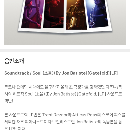
음반소개
Soundtrack / Soul (소울)(By Jon Batiste)[Gatefold][LP]
코로나 팬데믹 시대에도 불구하고 올해 초 극장가를 강타했던 디즈니/픽
사의 히트작 Soul (소울)(By Jon Batiste)[Gatefold][LP] 사운드트
랙반!
본 사운드트랙 LP반은 Trent Reznor와 Atticus Ross의 스코어 피스를
제외한 재즈 피아니스트이자 보컬리스트인 Jon Batiste의 녹음본을 담
은 LP반이다.