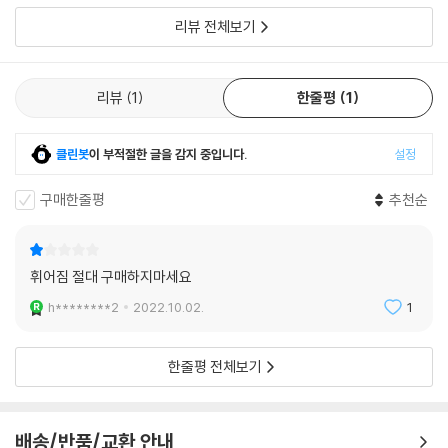
리뷰 전체보기
리뷰
1
한줄평
1
클린봇
이 부적절한 글을 감지 중입니다.
설정
구매한줄평
추천순
휘어짐 절대 구매하지마세요
h********2
2022.10.02.
1
한줄평 전체보기
배송/반품/교환 안내