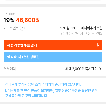
57,500
원
19
46,600
YES포인트
470원 (1%)
마니아추가적립
5만원 이상 구매 시 2천원 추가 적립
사용 가능한 쿠폰 받기
앱 다운 시 1천원 상품권
결제혜택
최대 2,000원 즉시할인
겉비닐에 부착된 음반 소개 스티커가 손상되어 있습니다.
LP는 개봉 후 변심 반품이 불가하며, 일부 상품은 구성품 불량인 경우
구성품만 별도 교환 처리됩니다.