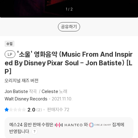
1
/
2
공유하기
수입
'소울' 영화음악 (Music From And Inspir
LP
ed By Disney Pixar Soul - Jon Batiste) [L
P]
오리지널 재즈 버전
Jon Batiste
작곡
Celeste
노래
Walt Disney Records
2021.11.10.
2.0
판매지수
72
2
예스24 음반 판매 수량은
와
집계에
반영됩니다.