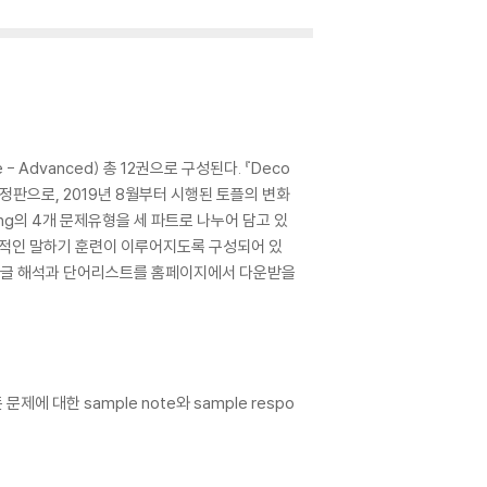
ate - Advanced) 총 12권으로 구성된다. 『Deco
sic』의 개정판으로, 2019년 8월부터 시행된 토플의 변화
ng의 4개 문제유형을 세 파트로 나누어 담고 있
단계적인 말하기 훈련이 이루어지도록 구성되어 있
, 한글 해석과 단어리스트를 홈페이지에서 다운받을
대한 sample note와 sample respo