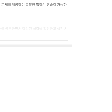
2개의 문제를 제공하여 충분한 말하기 연습이 가능하
 교재를 공부하면서 향상된 실력을 확인하고 실전 시
받아 학습자료로 활용할 수 있다.