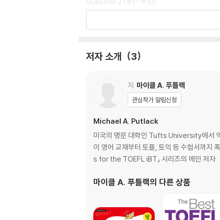
Question 2 (#1~#10)
Question 3 (#1~#10)
Part C Integrated Speaking Tasks: Liste
Question 4 (#1~#10)
저자 소개
3
Actual Test
저
마이클 A. 푸틀랙
관심작가 알림신청
Michael A. Putlack
미국의 명문 대학인 Tufts Universit
이 영어 교재부터 토플, 토익 등 수험서까지 폭넓은 저술
s for the TOEFL iBT』 시리즈의 메인 저자
마이클 A. 푸틀랙
의 다른 상품