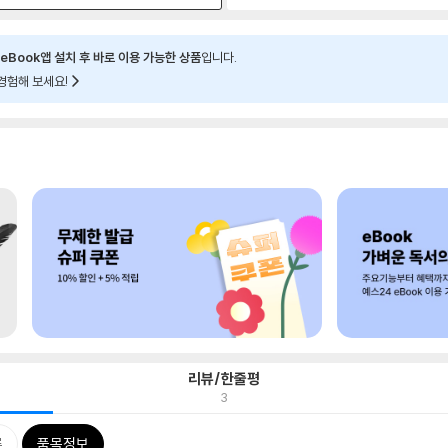
eBook앱 설치 후 바로 이용 가능한 상품
입니다.
경험해 보세요!
리뷰/한줄평
3
류
품목정보