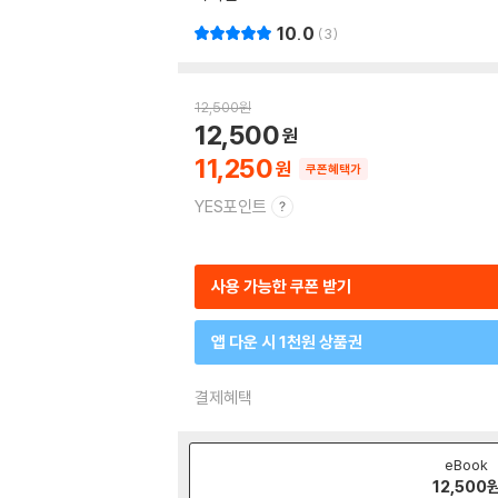
10.0
3
12,500
원
12,500
11,250
쿠폰혜택가
YES포인트
사용 가능한 쿠폰 받기
앱 다운 시 1천원 상품권
결제혜택
eBook
12,500