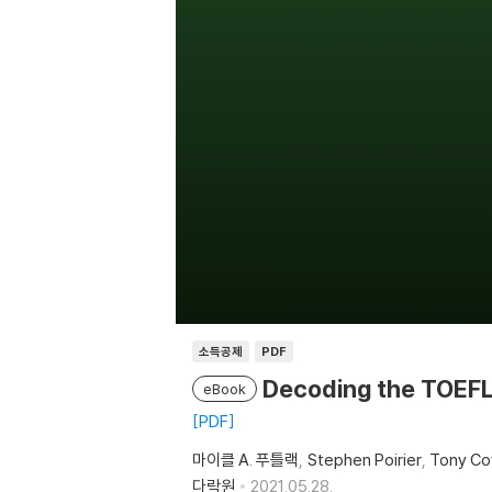
소득공제
PDF
Decoding the TOEFL
eBook
PDF
마이클 A. 푸틀랙
Stephen Poirier
Tony Co
다락원
2021.05.28.