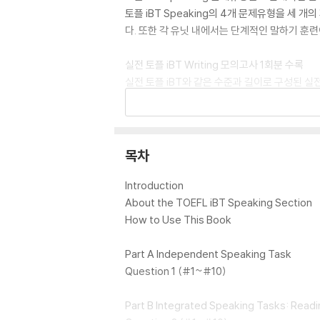
토플 iBT Speaking의 4개 문제유형을 세
다. 또한 각 유닛 내에서는 단계적인 말하기 훈
실전 토플 iBT Writing 모의고사 1회분 수록
실전 토플 iBT와 같은 수준과 길이로 구성된 실
험에 대비할 수 있다.
홈페이지에서 부가자료 무료 제공
MP3 파일을 무료로 이용할 수 있으며, 모든 
목차
Introduction
About the TOEFL iBT Speaking Section
How to Use This Book
Part A Independent Speaking Task
Question 1 (#1~#10)
Part B Integrated Speaking Tasks: Readi