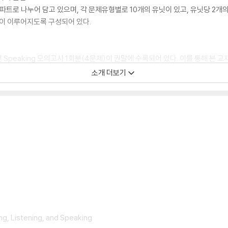
 개의 파트로 나누어 담고 있으며, 각 문제유형별로 10개의 유닛이 있고, 유닛당 
련이 이루어지도록 구성되어 있다.
전 Speaking 모의고사 1회분(4문제)이 권말에 수록되어 있다. 이를 통해 본
소개 더보기
독해 지문과 리스닝 에 대한 한글 해석과 단어 리스트를 홈페이지에서 무료로 다운
ng, Listening, and Speaking