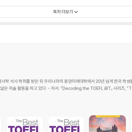
목차 더보기
ning and Speaking
y에서 역사학 석사 학위를 받은 뒤 우리나라의 동양미래대학에서 20년 넘게 한국 
 활동을 하고 있다. - 저서: 『Decoding the TOEFL iBT』 시리즈, 『TOEF