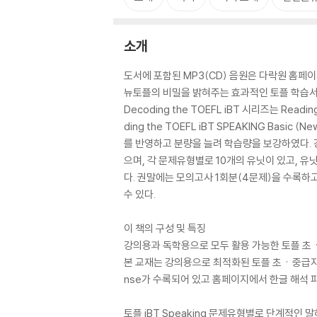
소개
도서에 포함된 MP3(CD) 음원은 다락원 홈페이지
뉴토플의 비밀을 밝혀주는 효과적인 토플 학습
Decoding the TOEFL iBT 시리즈는 Reading
ding the TOEFL iBT SPEAKING Basic 
를 반영하고 분량을 늘려 학습량을 보강하였다. 강
으며, 각 문제유형별로 10개의 유닛이 있고, 
다. 권말에는 모의고사 1회분(4문제)을 수록하
수 있다.
이 책의 구성 및 특징
강의용과 독학용으로 모두 활용 가능한 토플 
본 교재는 강의용으로 최적화된 토플 초ㆍ중급자용 
nse가 수록되어 있고 홈페이지에서 한글 해석 
토플 iBT Speaking 문제유형별로 단계적인 