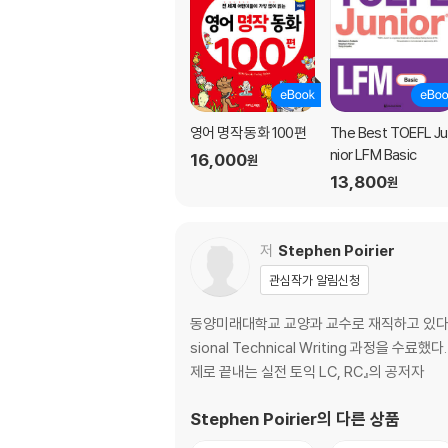
영어 명작 동화 100편
The Best TOEFL Ju
nior LFM Basic
16,000
원
13,800
원
저
Stephen Poirier
관심작가 알림신청
동양미래대학교 교양과 교수로 재직하고 있다. 캐나다 
sional Technical Writing 과정을 
제로 끝내는 실전 토익 LC, RC』의 공저자
Stephen Poirier
의 다른 상품