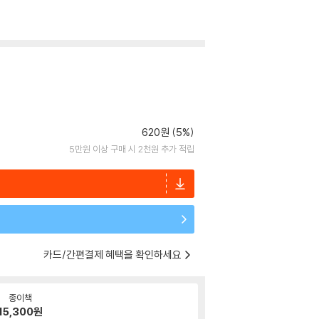
620원 (5%)
5만원 이상 구매 시 2천원 추가 적립
카드/간편결제 혜택을 확인하세요
종이책
15,300
원