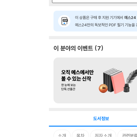
이 상품은 구매 후 지원 기기에서
예스24 
예스24만의 독보적인 PDF 필기 기능을 
이 분야의 이벤트
7
도서정보
소개
목차
저자 소개
관련분