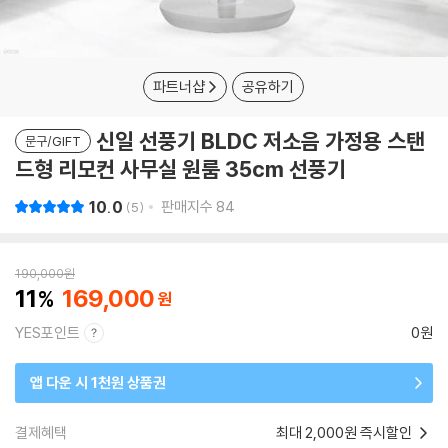
파트너샵
공유하기
신일 선풍기 BLDC 저소음 가정용 스탠
문구/GIFT
드형 리모컨 사무실 원룸 35cm 선풍기
10.0
판매지수
84
5
190,000
원
11
169,000
YES포인트
0원
앱 다운 시 1천원 상품권
결제혜택
최대 2,000원 즉시할인