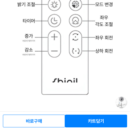
바로구매
카트담기