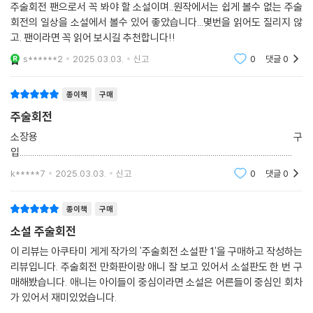
주술회전 팬으로서 꼭 봐야 할 소설이며..원작에서는 쉽게 볼수 없는 주술
회전의 일상을 소설에서 볼수 있어 좋았습니다...몇번을 읽어도 질리지 않
고. 팬이라면 꼭 읽어 보시길 추천합니다!!
s******2
2025.03.03.
신고
0
댓글
0
종이책
구매
주술회전
소장용 구
입..................................................................................................................................
k*****7
2025.03.03.
신고
0
댓글
0
종이책
구매
소설 주술회전
이 리뷰는 아쿠타미 게게 작가의 '주술회전 소설판 1'을 구매하고 작성하는
리뷰입니다. 주술회전 만화판이랑 애니 잘 보고 있어서 소설판도 한 번 구
매해봤습니다. 애니는 아이들이 중심이라면 소설은 어른들이 중심인 회차
가 있어서 재미있었습니다.