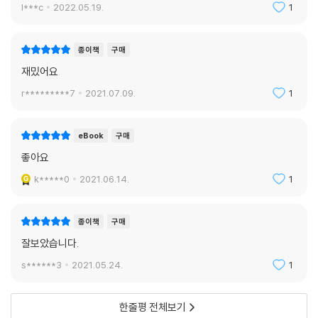
l***c
2022.05.19.
1
종이책
구매
재밌어요
r*********7
2021.07.09.
1
eBook
구매
좋아요
k*****0
2021.06.14.
1
종이책
구매
잘보았습니다.
s******3
2021.05.24.
1
한줄평 전체보기