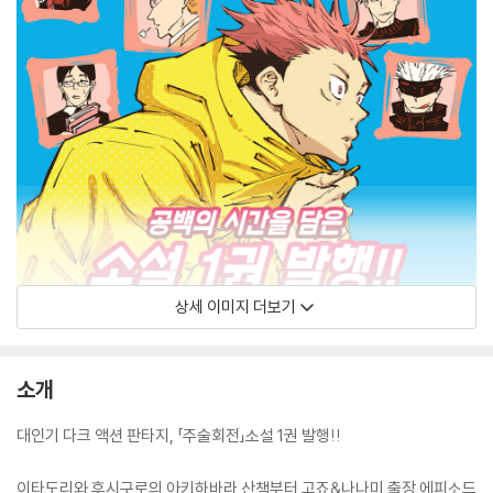
상세 이미지 더보기
소개
대인기 다크 액션 판타지, 「주술회전」소설 1권 발행!!
이타도리와 후시구로의 아키하바라 산책부터 고죠&나나미 출장 에피소드