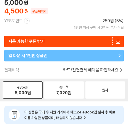
5,000
4,500
쿠폰혜택가
YES포인트
250원 (5%)
5만원 이상 구매 시 2천원 추가 적립
사용 가능한 쿠폰 받기
앱 다운 시 1천원 상품권
결제혜택
카드/간편결제 혜택을 확인하세요
eBook
종이책
원서
5,000
원
7,020
원
이 상품은 구매 후 지원 기기에서
예스24 eBook앱 설치 후 바로
이용 가능한 상품
이며, 배송되지 않습니다.