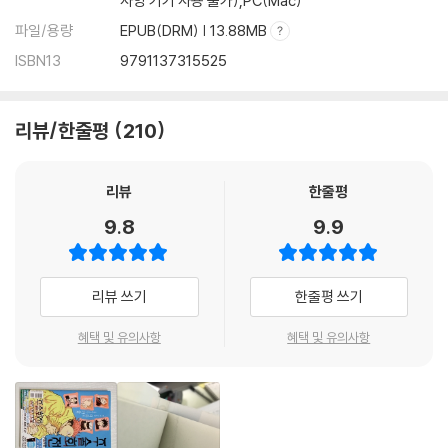
사양 기기 사용 불가),PC(Mac)
파일/용량
EPUB(DRM) | 13.88MB
ISBN13
9791137315525
리뷰/한줄평
210
리뷰
한줄평
9.8
9.9
리뷰 쓰기
한줄평 쓰기
혜택 및 유의사항
혜택 및 유의사항