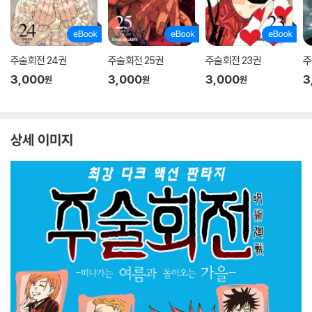
주술회전 24권
주술회전 25권
주술회전 23권
주
3,000
3,000
3,000
3
원
원
원
상세 이미지