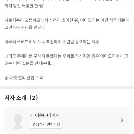
까지 담긴 특별한 한 권!
사토자쿠라 고등학교에서 사건이 벌어진 뒤, 이타도리는 어떤 저주 때문에
고민하는 소년을 만난다.
아무리 쓰러뜨려도 계속 부활하며 소년을 공격하는 저주.
그리고 준페이를 구하지 못했다는 후회로 자신감을 잃은 이타도리에게 고
죠는 어떤 질문을 던지는데….
총 다섯 편의 단편 수록!
저자 소개
2
저
아쿠타미 게게
관심작가 알림신청