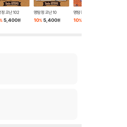
정 코난 102
명탐정 코난 10
명탐정 코난 8
명탐정 코
5,400
10
5,400
10
5,400
10
5
%
%
%
%
원
원
원