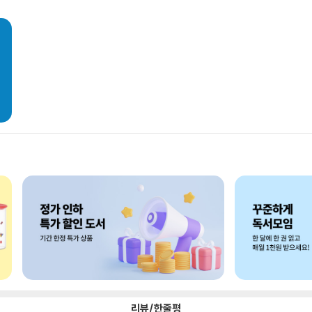
리뷰/한줄평