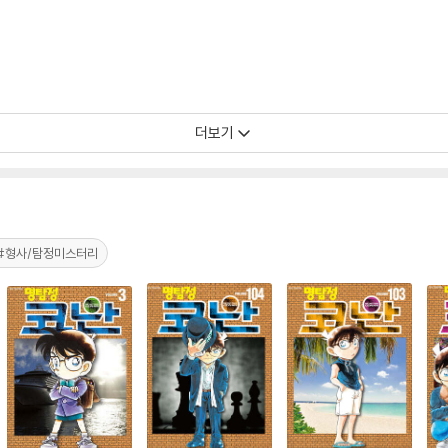
더보기
#형사/탐정미스터리