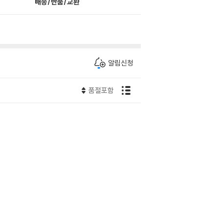
배송/반품/교환
알림신청
품절포함