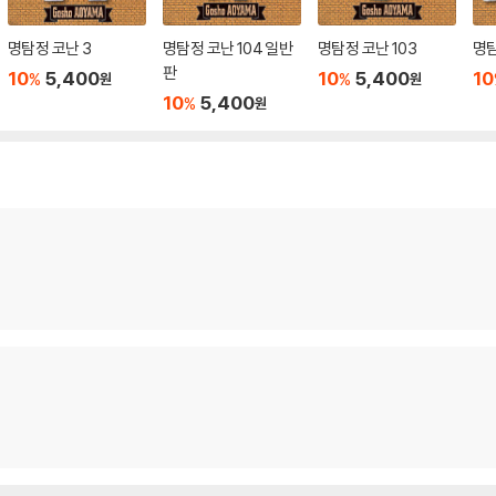
명탐정 코난 3
명탐정 코난 104 일반
명탐정 코난 103
명탐
판
10
5,400
10
5,400
10
%
%
원
원
10
5,400
%
원