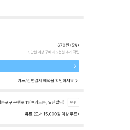
670원 (5%)
5만원 이상 구매 시 2천원 추가 적립
카드/간편결제 혜택을 확인하세요
등포구 은행로 11(여의도동, 일신빌딩)
변경
유료
(도서 15,000원 이상 무료)