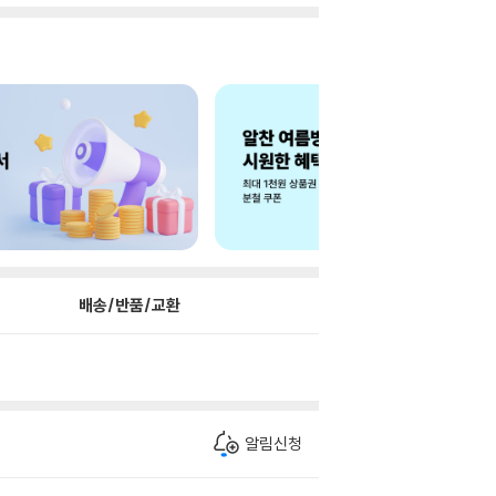
배송/반품/교환
알림신청