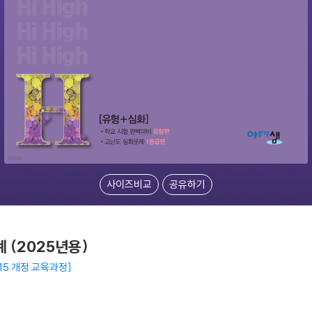
사이즈비교
공유하기
계 (2025년용)
015 개정 교육과정