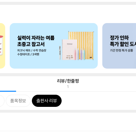
리뷰/한줄평
1
품목정보
출판사 리뷰