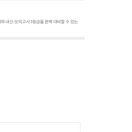
와 내신·모의고사 1등급을 완벽 대비할 수 있는