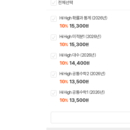
전체선택
Hi High 확률과 통계 (2026년)
10
15,300
%
원
Hi High 미적분1 (2026년)
10
15,300
%
원
Hi High 대수 (2026년)
10
14,400
%
원
Hi High 공통수학2 (2026년)
10
13,500
%
원
Hi High 공통수학1 (2026년)
10
13,500
%
원