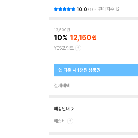
10.0
판매지수
12
1
13,500
원
10
12,150
YES포인트
앱 다운 시 1천원 상품권
결제혜택
배송안내
배송비