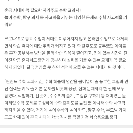
혼공 시대에 꼭 필요한 자기주도 수학 교과서!
놀이 수학, 탐구 과제 등 사고력을 키우는 다양한 문제로 수학 사고력을 키
워요!
코로나19로 등교 수업이 제대로 이루어지지 않고 온라인 수업으로 대체되
면서 학습 격차에 대한 우려가 커지고 있다. 학원 주도로 공부했던 아이들
은 혼자 공부하는 방법을 몰라 학습 의욕이 떨어지고, 집에 있는 시간이 길
어진 만큼 혼자서도 즐겁게 공부하며 실력을 기를 수 있는 교재가 꼭 필요
하게 되었다. 결국 혼공을 못 하면 성적이 오를 수 없는 시대가 된 것이다.
「핀란드 수학 교과서」는 수학 학습에 영감을 불어넣어 줄 풍부한 그림과 연
산 실력을 키워 줄 기본 문제를 비롯해 응용, 심화 문제까지 한 권에 모두
담았다. 색칠하기, 선 긋기, 수수께끼 풀기, 그림값 구하기 등 재미있는 놀
이처럼 수학 문제를 구성하여 수학 흥미도를 높일 뿐 아니라 수학 사고력
까지 키울 수 있다. 거기에 놀이 수학과 놀이 카드, 탐구 수학, 부모님 가이
드도 함께 있어 혼공 시대에 학습 격차를 좁힐 가정 학습용으로 좋다.