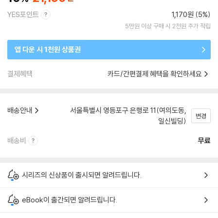
YES포인트
1,170원 (5%)
5만원 이상 구매 시 2천원 추가 적립
앱 다운 시 1천원 상품권
결제혜택
카드/간편결제 혜택을 확인하세요
배송안내
서울특별시 영등포구 은행로 11(여의도동,
변경
일신빌딩)
배송비
무료
시리즈의 신상품이 출시되면 알려드립니다.
eBook이 출간되면 알려드립니다.