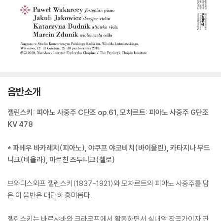
음반소개
젤린스키: 피아노 사중주 C단조 op.61, 모차르트: 피아노 사중주 G단조
KV 478
* 파베우 바카레치(피아노), 야쿠프 야코비치(바이올린), 카타지나 부드
니크(비올라), 마르친 즈두니크(첼로)
브와디스와프 젤렌스키(1837-1921)와 모차르트의 피아노 사중주를 담
은 이 음반은 대단히 흥미롭다.
젤린스키는 바르샤바와 크라코프에서 활동하면서 실내악 작곡가이자 연