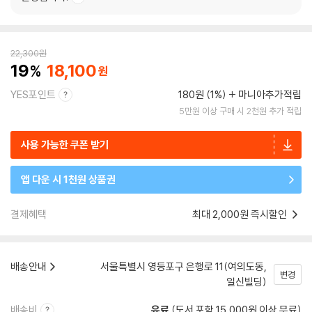
22,300
원
19
18,100
YES포인트
180원 (1%)
마니아추가적립
5만원 이상 구매 시 2천원 추가 적립
사용 가능한 쿠폰 받기
앱 다운 시 1천원 상품권
결제혜택
최대 2,000원 즉시할인
배송안내
서울특별시 영등포구 은행로 11(여의도동,
변경
일신빌딩)
배송비
유료
(도서 포함 15,000원 이상 무료)