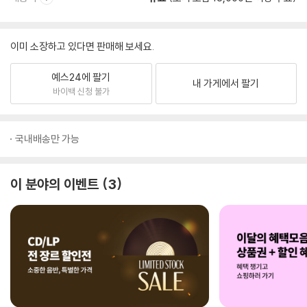
이미 소장하고 있다면 판매해 보세요.
예스24에 팔기
내 가게에서 팔기
바이백 신청 불가
국내배송만 가능
이 분야의 이벤트
3