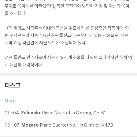
주자로 음악계를 이끌었으며, 독일 고전파와 낭만파 거장 및 자신의 음악
을 소개했다.
그의 피아노 사중주는 아내의 죽음을 추모하며 쓴 인상적인 작품이다. 한
편 모차르트의 사중주 G단조는 폴란드에 큰 의미가 있는 작품으로, 바르
샤바 쇼팽 박물관에 자필 악보가 소장되어 있다.
젊은 폴란드 연주자들이 서로 긴밀하게 호흡을 나누는 실내악적인 해석 역
시 대단히 매력적이다.
디스크
Disc
01
-04.
Zelenski
: Piano Quartet in C minor, Op. 61
05
-07.
Mozart
: Piano Quartet No. 1 in G minor, K478