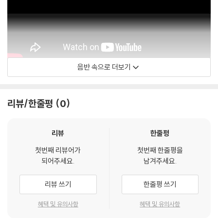
음반 속으로 더보기
파베우 바카레치 - 주제
리뷰/한줄평
0
리뷰
한줄평
첫번째 리뷰어가
첫번째 한줄평을
되어주세요.
남겨주세요.
리뷰 쓰기
한줄평 쓰기
혜택 및 유의사항
혜택 및 유의사항