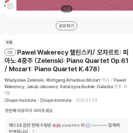
1
/
2
공유하기
수입
Pawel Wakerecy 첼린스키/ 모차르트: 피
CD
아노 4중주 (Zelenski: Piano Quartet Op.61
/ Mozart: Piano Quartet K.478)
Wladyslaw Zelenski
Wolfgang Amadeus Mozart
작곡
Pawel
Wakerecy
Jakub Jakowicz
Katarzyna Budnik-Galazka
연주
외
1명
Chopin Institute
/
Chopin Institute
2021.07.23.
첫번째 리뷰어가 되어주세요
예스24 음반 판매 수량은
와
집계에
반영됩니다.