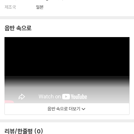
제조국
일본
음반 속으로
음반 속으로 더보기
Krystian Zimerman
리뷰/한줄평
0