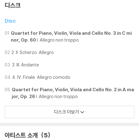
디스크
Disc
01
Quartet for Piano, Violin, Viola and Cello No. 3 in C mi
nor, Op. 60
I. Allegro non troppo
02
2. II. Scherzo. Allegro
03
3. III. Andante
04
4. IV. Finale. Allegro comodo
05
Quartet for Piano, Violin, Viola and Cello No. 2 in A ma
jor, Op. 26
I. Allegro non troppo
디스크 더보기
아티스트 소개
5