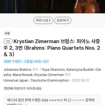
파트너샵
공유하기
수입
Krystian Zimerman 브람스: 피아노 사중
CD
주 2, 3번 (Brahms: Piano Quartets Nos. 2
& 3)
일본 수입반 / 고음질 UHQ-CD
Johannes Brahms
작곡
Yuya Okamoto
Katarzyna Budnik-Gal
azka
Maria Nowak
Krystian Zimerman
연주
Universal Japan
/
Deutsche Grammophon
2026.06.12.
첫번째 리뷰어가 되어주세요
예스24 음반 판매 수량은
와
집계에