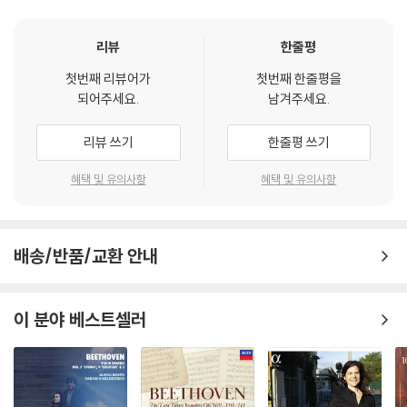
리뷰
한줄평
첫번째 리뷰어가
첫번째 한줄평을
되어주세요.
남겨주세요.
리뷰 쓰기
한줄평 쓰기
혜택 및 유의사항
혜택 및 유의사항
배송/반품/교환 안내
이 분야 베스트셀러