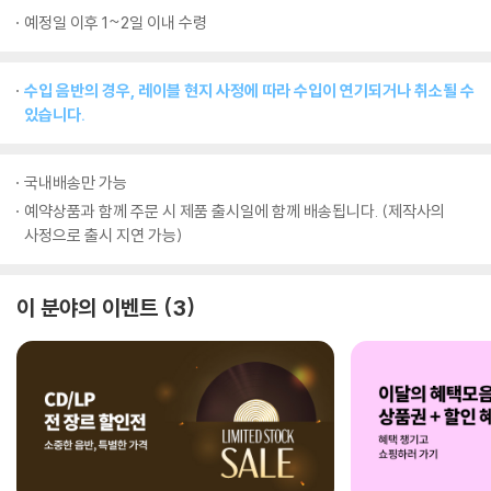
예정일 이후 1~2일 이내 수령
수입 음반의 경우, 레이블 현지 사정에 따라 수입이 연기되거나 취소될 수
있습니다.
국내배송만 가능
예약상품과 함께 주문 시 제품 출시일에 함께 배송됩니다. (제작사의
사정으로 출시 지연 가능)
이 분야의 이벤트
3