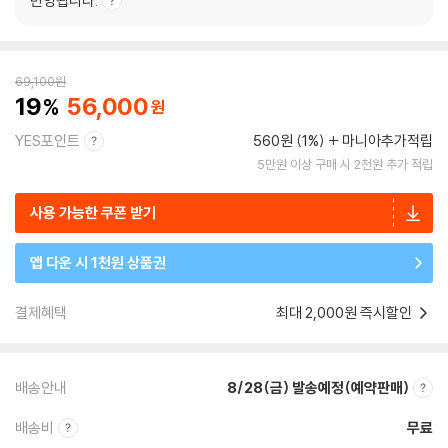
반영됩니다.
69,100
원
19
56,000
YES포인트
560원 (1%)
마니아추가적립
5만원 이상 구매 시 2천원 추가 적립
사용 가능한 쿠폰 받기
앱 다운 시 1천원 상품권
결제혜택
최대 2,000원 즉시할인
배송안내
8/28(금) 발송예정(예약판매)
배송비
무료