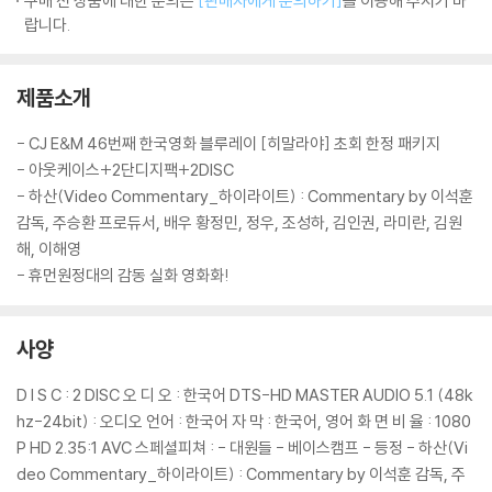
구매 전 상품에 대한 문의는
[판매자에게 문의하기]
를 이용해 주시기 바
랍니다.
제품소개
- CJ E&M 46번째 한국영화 블루레이 [히말라야] 초회 한정 패키지
- 아웃케이스+2단디지팩+2DISC
- 하산(Video Commentary_하이라이트) : Commentary by 이석훈
감독, 주승환 프로듀서, 배우 황정민, 정우, 조성하, 김인권, 라미란, 김원
해, 이해영
- 휴먼원정대의 감동 실화 영화화!
사양
D I S C : 2 DISC 오 디 오 : 한국어 DTS-HD MASTER AUDIO 5.1 (48k
hz-24bit) : 오디오 언어 : 한국어 자 막 : 한국어, 영어 화 면 비 율 : 1080
P HD 2.35:1 AVC 스페셜피쳐 : - 대원들 - 베이스캠프 - 등정 - 하산(Vi
deo Commentary_하이라이트) : Commentary by 이석훈 감독, 주