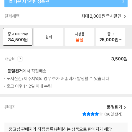
앱 다운 시 1천원 상품권
결제혜택
최대 2,000원 즉시할인
중고 Blu-ray
새상품
중고
원제
34,500
원
품절
25,000
원~
배송비
3,500원
품절된거
에서 직접배송
도서산간/제주지역의 경우 추가 배송비가 발생할 수 있습니다.
출고 이후 1~2일 이내 수령
판매자
품절된거
66명 평가
중고샵 판매자가 직접 등록/판매하는 상품으로 판매자가 해당