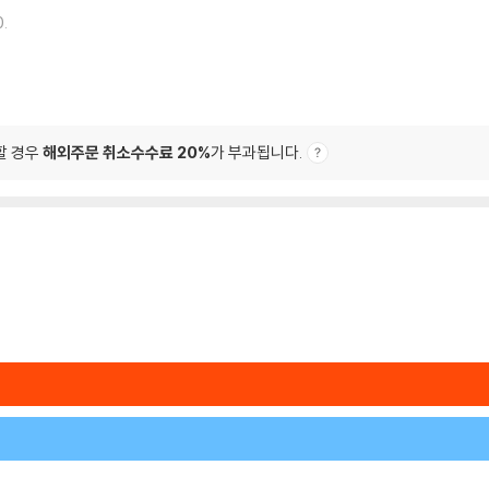
0.
할 경우
해외주문 취소수수료 20%
가 부과됩니다.