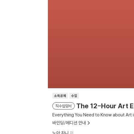
소득공제
수입
The 12-Hour Art E
직수입양서
Everything You Need to Know about Art 
바인딩/에디션 안내
노아 차니
저