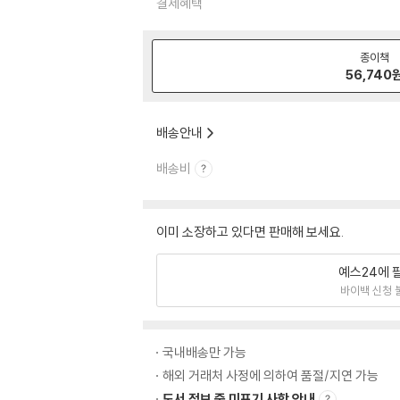
결제혜택
종이책
56,740
배송안내
배송비
이미 소장하고 있다면 판매해 보세요.
예스24에 
바이백 신청 
국내배송만 가능
해외 거래처 사정에 의하여 품절/지연 가능
도서 정보 중 미표기 사항 안내