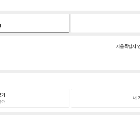
원
서울특별시 영
팔기
내 
불가