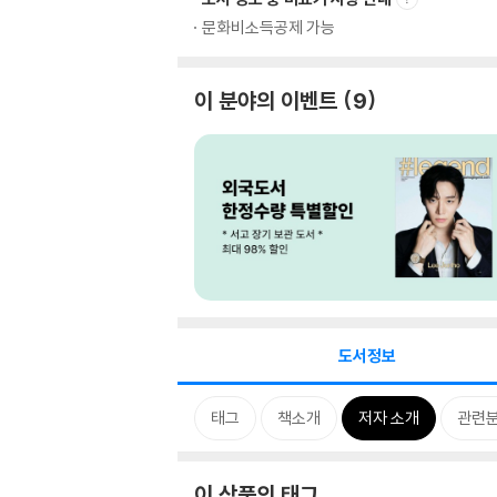
문화비소득공제 가능
이 분야의 이벤트
9
도서정보
태그
책소개
저자 소개
관련
이 상품의 태그