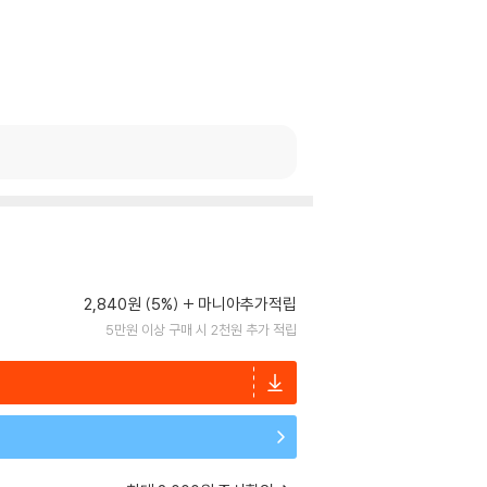
2,840원 (5%)
마니아추가적립
5만원 이상 구매 시 2천원 추가 적립