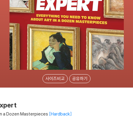
사이즈비교
공유하기
xpert
in a Dozen Masterpieces
Hardback