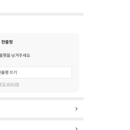
한줄평
줄평을 남겨주세요.
한줄평 쓰기
택 및 유의사항