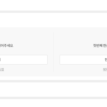
되어주세요.
첫번째 한
기
사항
혜