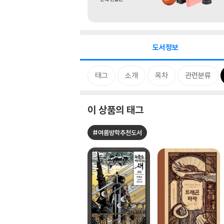
도서정보
태그
소개
목차
관련분류
이 상품의 태그
#여름방학추천도서