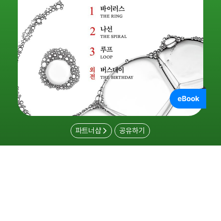
파트너샵
공유하기