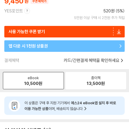
9,450
쿠폰혜택가
YES포인트
520원 (5%)
5만원 이상 구매 시 2천원 추가 적립
사용 가능한 쿠폰 받기
앱 다운 시 1천원 상품권
결제혜택
카드/간편결제 혜택을 확인하세요
eBook
종이책
10,500
원
13,500
원
이 상품은 구매 후 지원 기기에서
예스24 eBook앱 설치 후 바로
이용 가능한 상품
이며, 배송되지 않습니다.