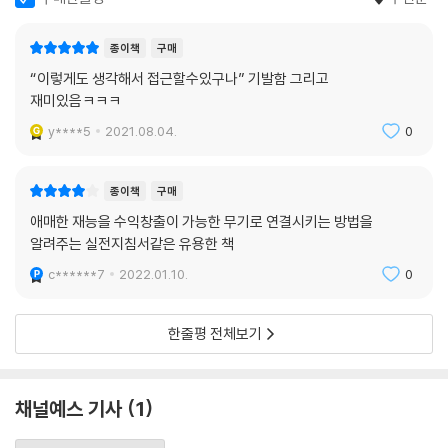
종이책
구매
“이렇게도 생각해서 접근할수있구나” 기발함 그리고
재미있음ㅋㅋㅋ
y****5
2021.08.04.
0
종이책
구매
애매한 재능을 수익창출이 가능한 무기로 연결시키는 방법을
알려주는 실전지침서같은 유용한 책
c******7
2022.01.10.
0
한줄평 전체보기
채널예스 기사
1