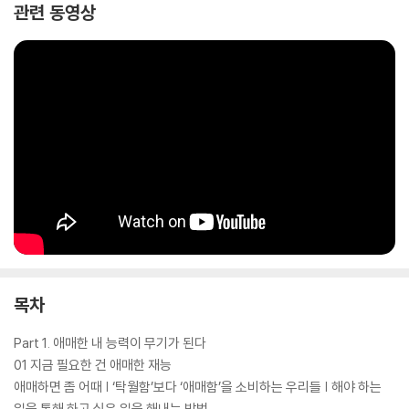
이는 재능, 분야, 관심을 사람들이 반응하고 궁금해하는 상품 또는 콘텐츠
관련 동영상
로 변화시키는 방법에 대해 설명한다. 아주 쉽게 그리고 강력하게 애매한
재능을 다져가는 과정에 대한 내용이다. 이것이 핵심이다. 중요한 것은 얼
마나 탁월한가가 아니다. 얼마나 궁금하게 만들 수 있는가다. 사람들이 쉽
게 공감하고 이해할 수 있는 애매함이야말로 호기심을 탄생시키기 위한 가
장 좋은 재료다.
『애매한 재능이 무기가 되는 순간』은 하고 싶은 일이 있어도 재능이 부족
하다는 생각에 단념하고 살아가는 이들에겐 잊고 있던 설렘을, 자신의 재
능을 믿고 원하는 일을 하며 살아가지만 불확실한 미래 때문에 밤잠을 설
치는 이들에겐 안정감과 확신을, 무얼 좋아하는지 몰라 방황하는 이들에겐
어떻게 원하는 일을 찾고 개발해 나가야 하는지에 대한 명확한 방법을 설
목차
명한다.
Part 1. 애매한 내 능력이 무기가 된다
01 지금 필요한 건 애매한 재능
애매하면 좀 어때 | ‘탁월함’보다 ‘애매함’을 소비하는 우리들 | 해야 하는
일을 통해 하고 싶은 일을 해내는 방법