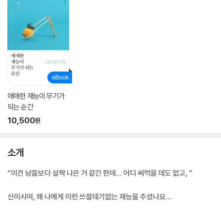
애매한 재능이 무기가
되는 순간
10,500
원
소개
“이건 남들보다 살짝 나은 거 같긴 한데… 어디 써먹을 데도 없고, ”
신이시여, 왜 나에게 이런 쓰잘데기없는 재능을 주셨나요…