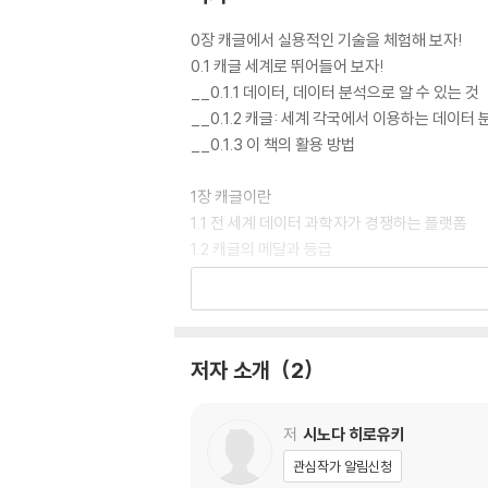
0장 캐글에서 실용적인 기술을 체험해 보자!
0.1 캐글 세계로 뛰어들어 보자!
__0.1.1 데이터, 데이터 분석으로 알 수 있는 것
__0.1.2 캐글: 세계 각국에서 이용하는 데이터
__0.1.3 이 책의 활용 방법
1장 캐글이란
1.1 전 세계 데이터 과학자가 경쟁하는 플랫폼
1.2 캐글의 메달과 등급
1.3 캐글 경진대회 참여 흐름
1.4 경진대회 종류
1.5 캐글 커뮤니티
저자 소개
2
2장 데이터 분석 절차, 데이터 분석 환경 구축
2.1 데이터 분석의 순서 및 개요
2.2 데이터 분석 환경
저
시노다 히로유키
__2.2.1 파이썬을 이용한 데이터 분석 환경
관심작가 알림신청
__2.2.2 로컬 또는 클라우드에서 데이터 분석 