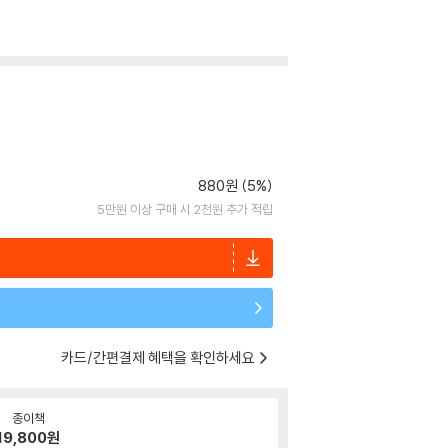
880원 (5%)
5만원 이상 구매 시 2천원 추가 적립
카드/간편결제 혜택을 확인하세요
종이책
19,800
원