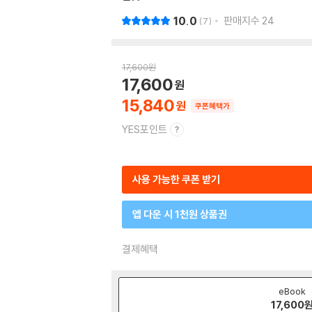
10.0
판매지수
24
7
17,600
원
17,600
15,840
쿠폰혜택가
YES포인트
사용 가능한 쿠폰 받기
앱 다운 시 1천원 상품권
결제혜택
eBook
17,600