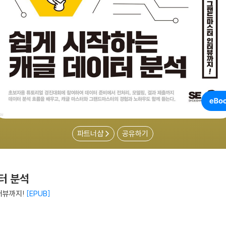
파트너샵
공유하기
터 분석
터뷰까지!
EPUB