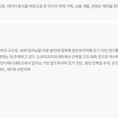
 환경
, 데이터 분석을 바탕으로 한 미디어 전략 기획, 상품 개발, 콘텐츠 제작을 한
측
과 교수로, AI와 딥러닝을 의료 분야에 접목해 알츠하이머병 조기 진단 연구를
측 연구로 박사학위를 취득한 뒤 미국으로 건너가, 딥러닝을
인디애나대학교에서 딥러닝 기반 알츠하이머 조기 진단, 원인 단백질 추적, 유전자 변
025), 제7회 브런치북
져오기
술