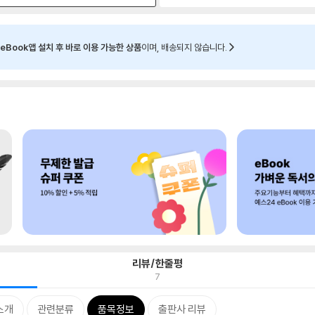
eBook앱 설치 후 바로 이용 가능한 상품
이며, 배송되지 않습니다.
리뷰/한줄평
7
소개
관련분류
품목정보
출판사 리뷰