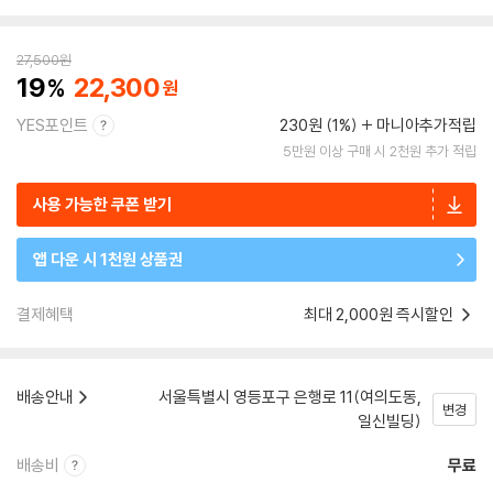
27,500
원
19
22,300
YES포인트
230원 (1%)
마니아추가적립
5만원 이상 구매 시 2천원 추가 적립
사용 가능한 쿠폰 받기
앱 다운 시 1천원 상품권
결제혜택
최대 2,000원 즉시할인
배송안내
서울특별시 영등포구 은행로 11(여의도동,
변경
일신빌딩)
배송비
무료