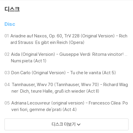
디스크
Disc
01
Ariadne auf Naxos, Op. 60, TrV 228 (Original Version) - Rich
ard Strauss: Es gibt ein Reich (Opera)
02
Aida (Original Version) - Giuseppe Verdi: Ritorna vincitor! ...
Numi pieta (Act 1)
03
Don Carlo (Original Version) - Tu che le vanita (Act 5)
04
Tannhauser, Wwv 70 (Tannhauser, Wwv 70) - Richard Wag
ner: Dich, teure Halle, gruß ich wieder (Act II)
05
Adriana Lecouvreur (original version) - Francesco Cilea: Po
veri fiori, gemme de'prati (Act 4)
디스크 더보기