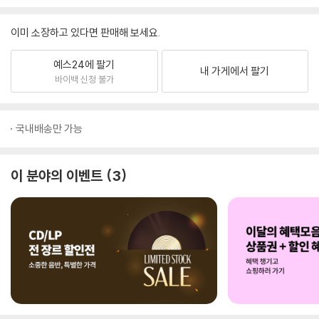
이미 소장하고 있다면 판매해 보세요.
예스24에 팔기
내 가게에서 팔기
바이백 신청 불가
국내배송만 가능
이 분야의 이벤트
3