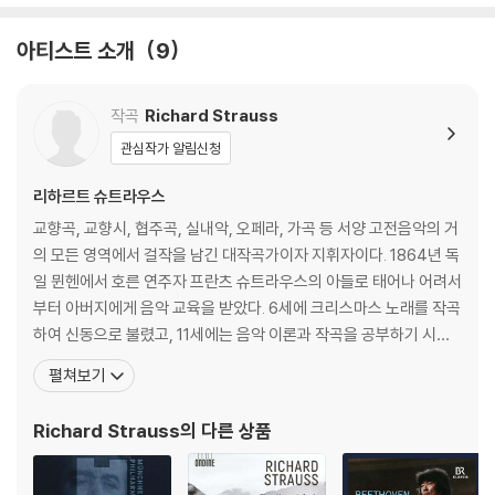
아티스트 소개
9
작곡
Richard Strauss
관심작가 알림신청
리하르트 슈트라우스
교향곡, 교향시, 협주곡, 실내악, 오페라, 가곡 등 서양 고전음악의 거
의 모든 영역에서 걸작을 남긴 대작곡가이자 지휘자이다. 1864년 독
일 뮌헨에서 호른 연주자 프란츠 슈트라우스의 아들로 태어나 어려서
부터 아버지에게 음악 교육을 받았다. 6세에 크리스마스 노래를 작곡
하여 신동으로 불렸고, 11세에는 음악 이론과 작곡을 공부하기 시작
했다. 아버지가 바그너에 반하는 입장이었기에 그의 작품을 접하지
펼쳐보기
못하다가 1874년 처음 만난 바그너 오페라에서 큰 감동을 받는다. 1
882년 뮌헨대학교에 입학하여 철학과 예술사를 공부했다. 당대 최고
Richard Strauss
의 다른 상품
지휘자 중 한 사람인 한스 폰 뷜로의 보조 지휘