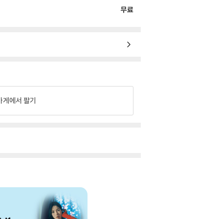
무료
가게에서 팔기