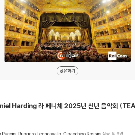
1
/
2
공유하기
niel Harding 라 페니체 2025년 신년 음악회 (TEA
 Puccini
Ruggero Leoncavallo
Gioacchino Rossini
작곡
외 6명