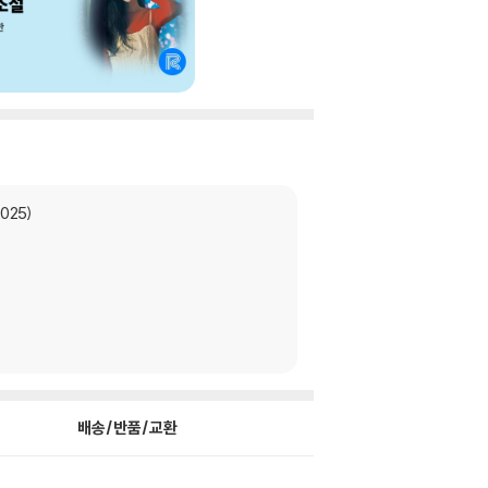
2025)
배송/반품/교환