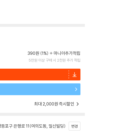
390원 (1%)
마니아추가적립
5만원 이상 구매 시 2천원 추가 적립
최대 2,000원 즉시할인
등포구 은행로 11(여의도동, 일신빌딩)
변경