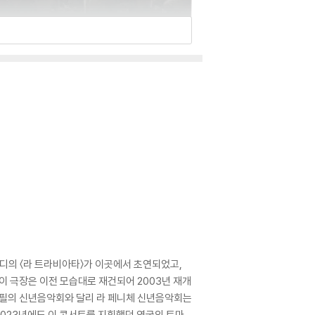
르디의 〈라 트라비아타〉가 이곳에서 초연되었고,
 이 극장은 이전 모습대로 재건되어 2003년 재개
빈 필의 신년음악회와 달리 라 페니체 신년음악회는
2023년에도 이 콘서트를 지휘했던 영국의 토마