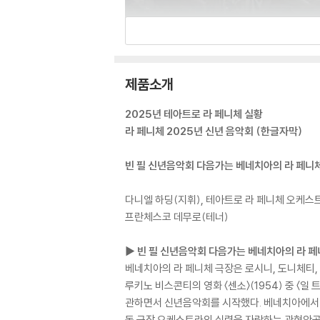
제품소개
2025년 테아트로 라 페니체 실황
라 페니체 2025년 신년 음악회 (한글자막)
빈 필 신년음악회 다음가는 베네치아의 라 페니체 
다니엘 하딩(지휘), 테아트로 라 페니체 오케스
프란체스코 데무로(테너)
▶ 빈 필 신년음악회 다음가는 베네치아의 라 페니
베네치아의 라 페니체 극장은 로시니, 도니체티, 
루키노 비스콘티의 영화 〈센소〉(1954) 중 〈
관하면서 신년음악회를 시작했다. 베네치아에서 인
동 극장 오케스트라의 실력을 자랑하는 관현악곡과