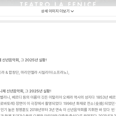
상세 이미지 더보기
신년음악회, 그 2025년 실황!
트라 & 합창단, 마리안젤라 시칠리아(소프라노),
체 신년음악회, 그 2025년 실황!
벨리니, 베르디 등의 이름이 깃든 이탈리아 오페라 역사의 성지다. 1853년 베
일 트로바토레〉 장면이 이 극장에서 촬영되었다. 1996년 화재로 전소(全燒)되었던
기 높은 정명훈도 2018년부터 3년 연속 이 신년음악회를 지휘한 바 있다. 
 함께 초대가수들의 오페라 아리아와 이중창 중심으로 꾸며진다. 2021년과 