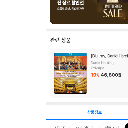
관련 상품
[Blu-ray]
Daniel Har
Daniel Harding
C-Major
19
46,800
%
원
상품정보