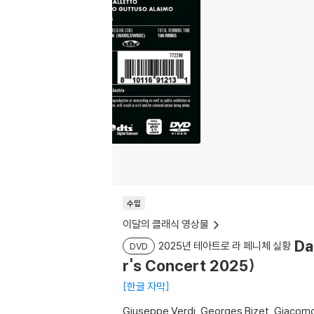
수입
이달의 클래식 영상물
Da
2025년 테아트로 라 페니체 실황
DVD
r's Concert 2025)
한글 자막
Giuseppe Verdi
Georges Bizet
Giacomo