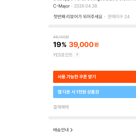
C-Major
2026.04.28.
첫번째 리뷰어가 되어주세요
판매지수
24
48,100
원
19
39,000
YES포인트
사용 가능한 쿠폰 받기
앱 다운 시 1천원 상품권
결제혜택
배송안내