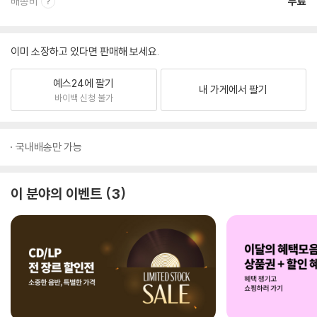
배송비
무료
이미 소장하고 있다면 판매해 보세요.
예스24에 팔기
내 가게에서 팔기
바이백 신청 불가
국내배송만 가능
이 분야의 이벤트
3