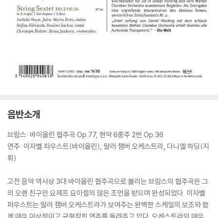
음반소개
브람스: 바이올린 협주곡 Op.77, 현악 6중주 2번 Op.36
연주: 이자벨 파우스트(바이올린), 말러 챔버 오케스트라, 다니엘 하딩(지
휘)
고전 음악 역사상 3대 바이올린 협주곡으로 불리는 브람스의 협주곡은 그
의 오랜 친구인 요제프 요아힘의 많은 조언을 받으며 완성되었다. 이자벨
파우스트는 말러 챔버 오케스트라가 보여주는 완벽한 스케일의 보조와 함
께 매우 이상적이고 균형잡힌 연주를 들려주고 있다. 오케스트라의 매우