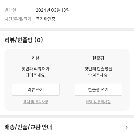
발매일
2024년 03월 13일
시간/무게/크기
크기확인중
리뷰/한줄평
0
리뷰
한줄평
첫번째 리뷰어가
첫번째 한줄평을
되어주세요.
남겨주세요.
리뷰 쓰기
한줄평 쓰기
혜택 및 유의사항
혜택 및 유의사항
배송/반품/교환 안내