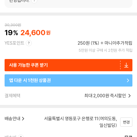
반영됩니다.
30,300
원
19
24,600
YES포인트
250원 (1%)
마니아추가적립
5만원 이상 구매 시 2천원 추가 적립
사용 가능한 쿠폰 받기
앱 다운 시 1천원 상품권
결제혜택
최대 2,000원 즉시할인
배송안내
서울특별시 영등포구 은행로 11(여의도동,
변경
일신빌딩)