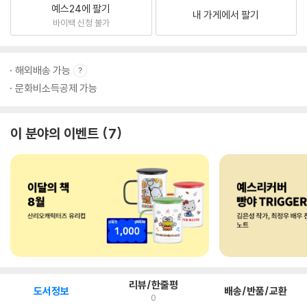
예스24에 팔기
내 가게에서 팔기
바이백 신청 불가
해외배송 가능
문화비소득공제 가능
이 분야의 이벤트
7
리뷰/한줄평
도서정보
배송/반품/교환
0