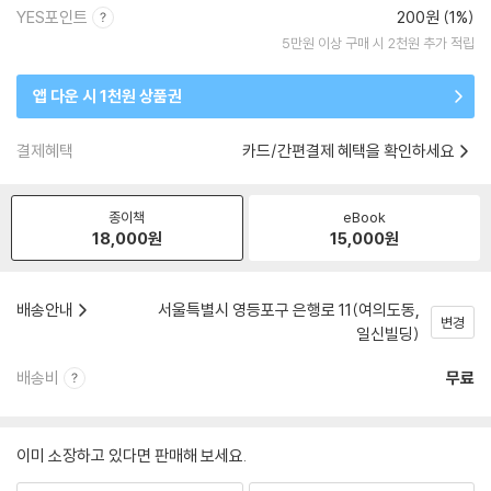
YES포인트
200원 (1%)
5만원 이상 구매 시 2천원 추가 적립
앱 다운 시 1천원 상품권
결제혜택
카드/간편결제 혜택을 확인하세요
종이책
eBook
18,000
원
15,000
원
배송안내
서울특별시 영등포구 은행로 11(여의도동,
변경
일신빌딩)
배송비
무료
이미 소장하고 있다면 판매해 보세요.