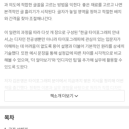
과 의도에 적합한 글꼴을 고르는 방법을 익힌다. 좋은 재료를 고르고 나면
본격적인 글 흘리기가 시작된다. 글자가 놓일 영역을 정하고 적절한 배치
와 간격을 찾아 조절해나간다.
이 일련의 과정을 따라 다섯 개 장으로 구성된 『한글 타이포그래피 안내
서』는 디자인 전공생뿐만 아니라 타이포그래피에 관심이 있는 입문자가
이해하는 데 어려움이 없도록 용어 설명과 더불어 기본적인 원리를 상세히
기술했다. 또한 예시 문장을 통해 설정값에 따른 차이를 시각적으로 비교
해볼 수 있으며, ‘더 알아보기’와 ‘인디자인 팁’을 추가해 실무에 활용할 수
있도록 도왔다.
저자 김은영은 타이포그래피 분야에서 지금까지 쌓은 지식을 정리해 이번
책을 출간했다. 정확한 이론과 실무 경험을 바탕으로 저자가 직접 디자인
한 내지와 그 안에 담긴 내용을 살펴보며 한글 타이포그래피가 무엇인지
책소개 더보기
차근히 배워나가 보자.
목차